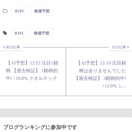
RJFC
株価予想
RJFC
株価予想
前の記事
次の記事
【AI予想】12/15 注目1銘
【AI予想】12-19 注目銘
柄 【過去検証】 1銘柄的
柄はありませんでした
中! ↑10.8% クオルテック
【過去検証】 3銘柄的中!
↑12.6% シ...
ブログランキングに参加中です