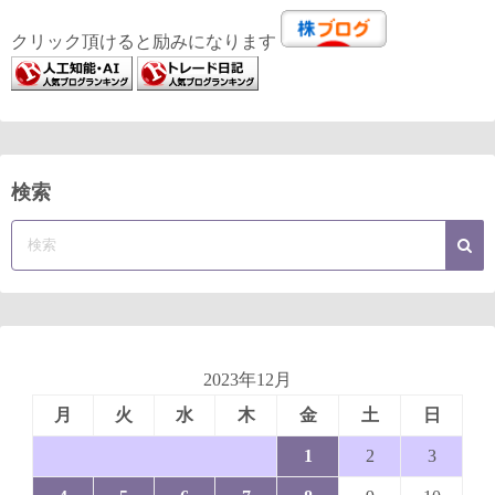
クリック頂けると励みになります
検索
2023年12月
月
火
水
木
金
土
日
1
2
3