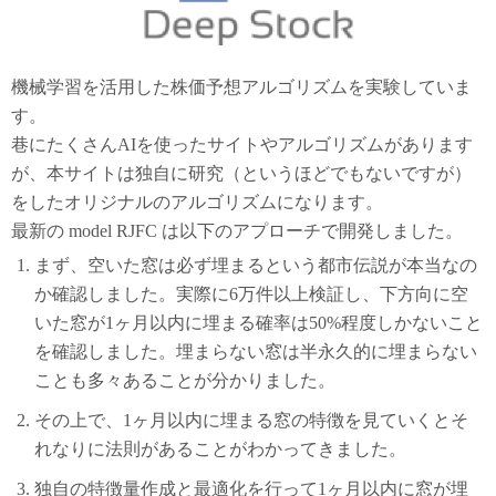
機械学習を活用した株価予想アルゴリズムを実験していま
す。
巷にたくさんAIを使ったサイトやアルゴリズムがあります
が、本サイトは独自に研究（というほどでもないですが）
をしたオリジナルのアルゴリズムになります。
最新の model RJFC は以下のアプローチで開発しました。
まず、空いた窓は必ず埋まるという都市伝説が本当なの
か確認しました。実際に6万件以上検証し、下方向に空
いた窓が1ヶ月以内に埋まる確率は50%程度しかないこと
を確認しました。埋まらない窓は半永久的に埋まらない
ことも多々あることが分かりました。
その上で、1ヶ月以内に埋まる窓の特徴を見ていくとそ
れなりに法則があることがわかってきました。
独自の特徴量作成と最適化を行って1ヶ月以内に窓が埋