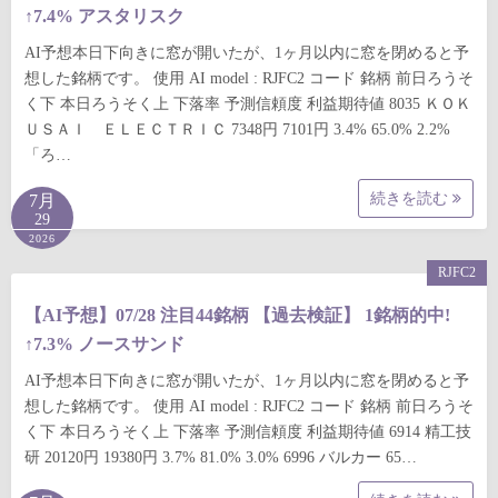
↑7.4% アスタリスク
AI予想本日下向きに窓が開いたが、1ヶ月以内に窓を閉めると予
想した銘柄です。 使用 AI model : RJFC2 コード 銘柄 前日ろうそ
く下 本日ろうそく上 下落率 予測信頼度 利益期待値 8035 ＫＯＫ
ＵＳＡＩ ＥＬＥＣＴＲＩＣ 7348円 7101円 3.4% 65.0% 2.2%
「ろ…
続きを読む
7月
29
2026
RJFC2
【AI予想】07/28 注目44銘柄 【過去検証】 1銘柄的中!
↑7.3% ノースサンド
AI予想本日下向きに窓が開いたが、1ヶ月以内に窓を閉めると予
想した銘柄です。 使用 AI model : RJFC2 コード 銘柄 前日ろうそ
く下 本日ろうそく上 下落率 予測信頼度 利益期待値 6914 精工技
研 20120円 19380円 3.7% 81.0% 3.0% 6996 バルカー 65…