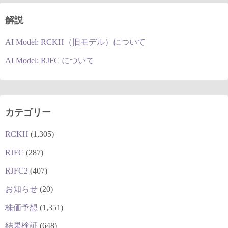
解説
AI Model: RCKH（旧モデル）について
AI Model: RJFC について
カテゴリー
RCKH
(1,305)
RJFC
(287)
RJFC2
(407)
お知らせ
(20)
株価予想
(1,351)
結果検証
(648)