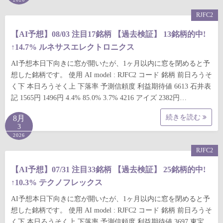
RJFC2
【AI予想】08/03 注目17銘柄 【過去検証】 13銘柄的中!
↑14.7% ルネサスエレクトロニクス
AI予想本日下向きに窓が開いたが、1ヶ月以内に窓を閉めると予
想した銘柄です。 使用 AI model : RJFC2 コード 銘柄 前日ろうそ
く下 本日ろうそく上 下落率 予測信頼度 利益期待値 6613 石井表
記 1565円 1496円 4.4% 85.0% 3.7% 4216 アイズ 2382円…
続きを読む
8月
3
2026
RJFC2
【AI予想】07/31 注目33銘柄 【過去検証】 25銘柄的中!
↑10.3% テクノフレックス
AI予想本日下向きに窓が開いたが、1ヶ月以内に窓を閉めると予
想した銘柄です。 使用 AI model : RJFC2 コード 銘柄 前日ろうそ
く下 本日ろうそく上 下落率 予測信頼度 利益期待値 3697 東宝