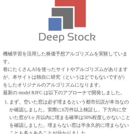
機械学習を活用した株価予想アルゴリズムを実験していま
す。
巷にたくさんAIを使ったサイトやアルゴリズムがあります
が、本サイトは独自に研究（というほどでもないですが）
をしたオリジナルのアルゴリズムになります。
最新の model RJFC は以下のアプローチで開発しました。
まず、空いた窓は必ず埋まるという都市伝説が本当なの
か確認しました。実際に6万件以上検証し、下方向に空
いた窓が1ヶ月以内に埋まる確率は50%程度しかないこと
を確認しました。埋まらない窓は半永久的に埋まらない
ことも多々あることが分かりました。