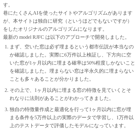
す。
巷にたくさんAIを使ったサイトやアルゴリズムがあります
が、本サイトは独自に研究（というほどでもないですが）
をしたオリジナルのアルゴリズムになります。
最新の model RJFC は以下のアプローチで開発しました。
まず、空いた窓は必ず埋まるという都市伝説が本当なの
か確認しました。実際に6万件以上検証し、下方向に空
いた窓が1ヶ月以内に埋まる確率は50%程度しかないこと
を確認しました。埋まらない窓は半永久的に埋まらない
ことも多々あることが分かりました。
その上で、1ヶ月以内に埋まる窓の特徴を見ていくとそ
れなりに法則があることがわかってきました。
独自の特徴量作成と最適化を行って1ヶ月以内に窓が埋
まる条件を5万件以上の実際のデータで学習し、1万件以
上のテストデータで評価したモデルになっています。