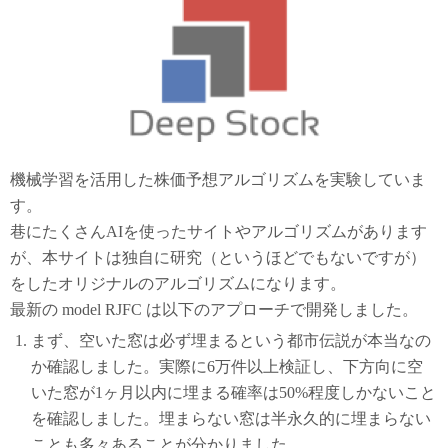
機械学習を活用した株価予想アルゴリズムを実験していま
す。
巷にたくさんAIを使ったサイトやアルゴリズムがあります
が、本サイトは独自に研究（というほどでもないですが）
をしたオリジナルのアルゴリズムになります。
最新の model RJFC は以下のアプローチで開発しました。
まず、空いた窓は必ず埋まるという都市伝説が本当なの
か確認しました。実際に6万件以上検証し、下方向に空
いた窓が1ヶ月以内に埋まる確率は50%程度しかないこと
を確認しました。埋まらない窓は半永久的に埋まらない
ことも多々あることが分かりました。