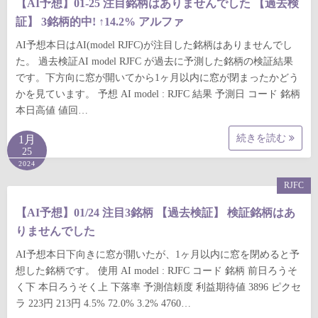
【AI予想】01-25 注目銘柄はありませんでした 【過去検
証】 3銘柄的中! ↑14.2% アルファ
AI予想本日はAI(model RJFC)が注目した銘柄はありませんでし
た。 過去検証AI model RJFC が過去に予測した銘柄の検証結果
です。下方向に窓が開いてから1ヶ月以内に窓が閉まったかどう
かを見ています。 予想 AI model : RJFC 結果 予測日 コード 銘柄
本日高値 値回…
続きを読む
1月
25
2024
RJFC
【AI予想】01/24 注目3銘柄 【過去検証】 検証銘柄はあ
りませんでした
AI予想本日下向きに窓が開いたが、1ヶ月以内に窓を閉めると予
想した銘柄です。 使用 AI model : RJFC コード 銘柄 前日ろうそ
く下 本日ろうそく上 下落率 予測信頼度 利益期待値 3896 ピクセ
ラ 223円 213円 4.5% 72.0% 3.2% 4760…