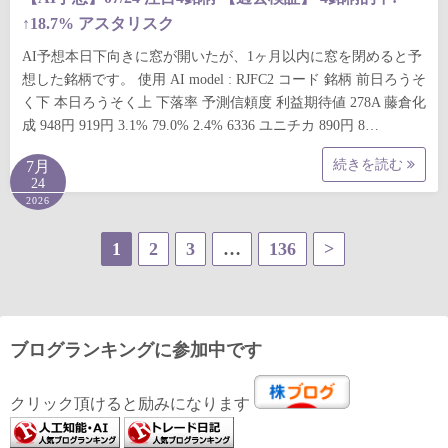
↑18.7% アスタリスク
AI予想本日下向きに窓が開いたが、1ヶ月以内に窓を閉めると予
想した銘柄です。 使用 AI model : RJFC2 コード 銘柄 前日ろうそ
く下 本日ろうそく上 下落率 予測信頼度 利益期待値 278A 藤倉化
成 948円 919円 3.1% 79.0% 2.4% 6336 ユニチカ 890円 8…
続きを読む
7月
24
2026
投
1
2
3
…
136
>
稿
の
ブログランキングに参加中です
ペ
ー
クリック頂けると励みになります
ジ