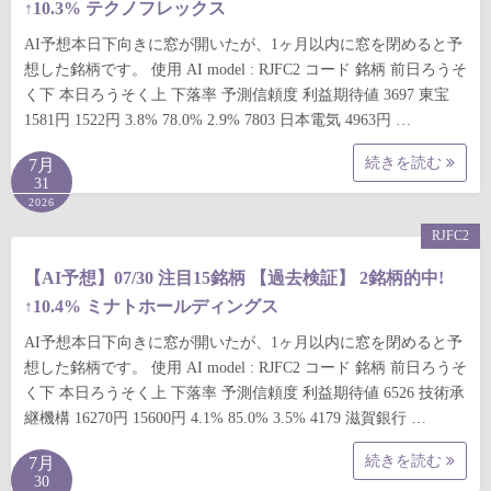
↑10.3% テクノフレックス
AI予想本日下向きに窓が開いたが、1ヶ月以内に窓を閉めると予
想した銘柄です。 使用 AI model : RJFC2 コード 銘柄 前日ろうそ
く下 本日ろうそく上 下落率 予測信頼度 利益期待値 3697 東宝
1581円 1522円 3.8% 78.0% 2.9% 7803 日本電気 4963円 …
続きを読む
7月
31
2026
RJFC2
【AI予想】07/30 注目15銘柄 【過去検証】 2銘柄的中!
↑10.4% ミナトホールディングス
AI予想本日下向きに窓が開いたが、1ヶ月以内に窓を閉めると予
想した銘柄です。 使用 AI model : RJFC2 コード 銘柄 前日ろうそ
く下 本日ろうそく上 下落率 予測信頼度 利益期待値 6526 技術承
継機構 16270円 15600円 4.1% 85.0% 3.5% 4179 滋賀銀行 …
続きを読む
7月
30