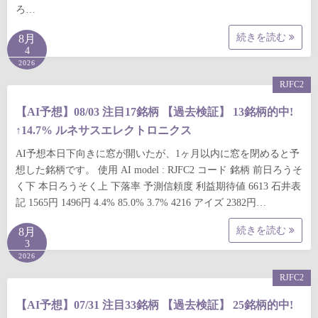
ろ…
続きを読む
8月
4
2026
RJFC2
【AI予想】08/03 注目17銘柄 【過去検証】 13銘柄的中!
↑14.7% ルネサスエレクトロニクス
AI予想本日下向きに窓が開いたが、1ヶ月以内に窓を閉めると予
想した銘柄です。 使用 AI model : RJFC2 コード 銘柄 前日ろうそ
く下 本日ろうそく上 下落率 予測信頼度 利益期待値 6613 石井表
記 1565円 1496円 4.4% 85.0% 3.7% 4216 アイズ 2382円…
続きを読む
8月
3
2026
RJFC2
【AI予想】07/31 注目33銘柄 【過去検証】 25銘柄的中!