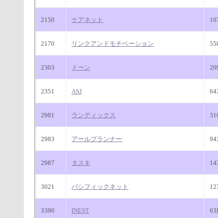
2150
ケアネット
10
2170
リンクアンドモチベーション
5
2303
ドーン
20
2351
ASJ
6
2981
ランディックス
31
2983
アールプランナー
94
2987
タスキ
14
3021
パシフィックネット
12
3390
INEST
6