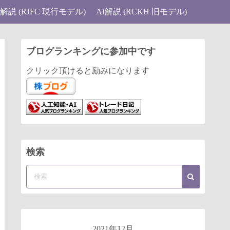
I解説 (RJFC 現行モデル)
AI解説 (RCKH 旧モデル)
ブログランキングに参加中です
クリック頂けると励みになります
検索
2021年12月