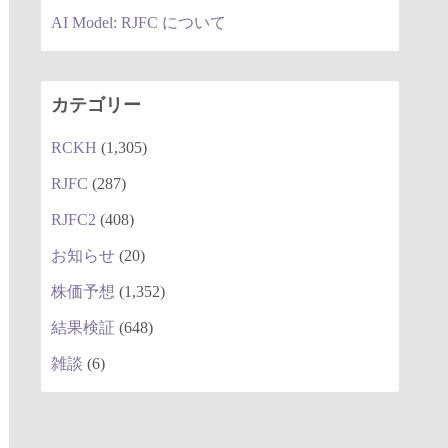
AI Model: RJFC について
カテゴリー
RCKH
(1,305)
RJFC
(287)
RJFC2
(408)
お知らせ
(20)
株価予想
(1,352)
結果検証
(648)
雑談
(6)