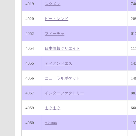
4019
スタメン
7
4020
ビートレンド
20
4052
フィーチャ
6
4054
日本情報クリエイト
11
4055
ティアンドエス
14
4056
ニューラルポケット
14
4057
インターファクトリー
8
4059
まぐまぐ
6
4060
rakumo
13