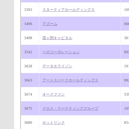
3393
スターティアホールディングス
10
3496
アズーム
66
3498
霞ヶ関キャピタル
30
3542
ベガコーポレーション
9
3628
データホライゾン
19
3663
アートスパークホールディングス
9
3674
オークファン
5
3675
クロス・マーケティンググループ
10
3680
ホットリンク
8