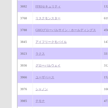
3692
FFRIセキュリティ
13
3768
リスクモンスター
6
3788
GMOグローバルサイン・ホールディングス
45
3845
アイフリークモバイル
1
3923
ラクス
33
3936
グローバルウェイ
3
3966
ユーザベース
15
3976
シャノン
16
3985
テモナ
4