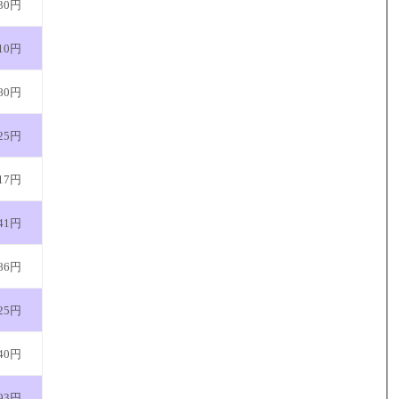
30円
10円
80円
25円
17円
41円
86円
25円
40円
93円