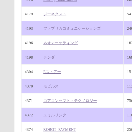
4179
ジーネクスト
5
4193
ファブリカコミュニケーションズ
24
4196
ネオマーケティング
18
4198
テンダ
16
4304
Eストアー
15
4370
モビルス
11
4371
コアコンセプト・テクノロジー
75
4372
ユミルリンク
11
4374
ROBOT_PAYMENT
25