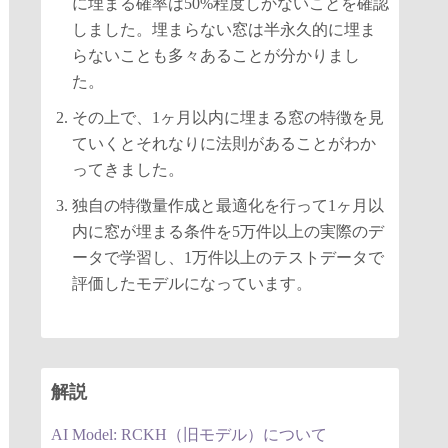
に埋まる確率は50%程度しかないことを確認
しました。埋まらない窓は半永久的に埋ま
らないことも多々あることが分かりまし
た。
その上で、1ヶ月以内に埋まる窓の特徴を見
ていくとそれなりに法則があることがわか
ってきました。
独自の特徴量作成と最適化を行って1ヶ月以
内に窓が埋まる条件を5万件以上の実際のデ
ータで学習し、1万件以上のテストデータで
評価したモデルになっています。
解説
AI Model: RCKH（旧モデル）について