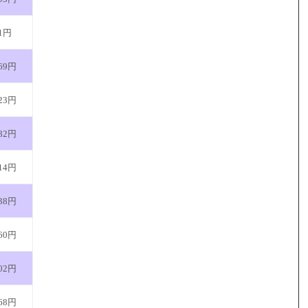
41円
69円
23円
82円
14円
38円
60円
02円
68円