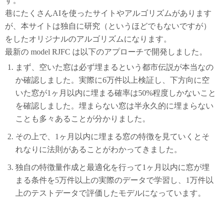
す。
巷にたくさんAIを使ったサイトやアルゴリズムがあります
が、本サイトは独自に研究（というほどでもないですが）
をしたオリジナルのアルゴリズムになります。
最新の model RJFC は以下のアプローチで開発しました。
まず、空いた窓は必ず埋まるという都市伝説が本当なの
か確認しました。実際に6万件以上検証し、下方向に空
いた窓が1ヶ月以内に埋まる確率は50%程度しかないこと
を確認しました。埋まらない窓は半永久的に埋まらない
ことも多々あることが分かりました。
その上で、1ヶ月以内に埋まる窓の特徴を見ていくとそ
れなりに法則があることがわかってきました。
独自の特徴量作成と最適化を行って1ヶ月以内に窓が埋
まる条件を5万件以上の実際のデータで学習し、1万件以
上のテストデータで評価したモデルになっています。