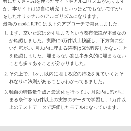
巷にたくさんAIを使ったサイトやアルゴリズムがあります
が、本サイトは独自に研究（というほどでもないですが）
をしたオリジナルのアルゴリズムになります。
最新の model RJFC は以下のアプローチで開発しました。
まず、空いた窓は必ず埋まるという都市伝説が本当なの
か確認しました。実際に6万件以上検証し、下方向に空
いた窓が1ヶ月以内に埋まる確率は50%程度しかないこと
を確認しました。埋まらない窓は半永久的に埋まらない
ことも多々あることが分かりました。
その上で、1ヶ月以内に埋まる窓の特徴を見ていくとそ
れなりに法則があることがわかってきました。
独自の特徴量作成と最適化を行って1ヶ月以内に窓が埋
まる条件を5万件以上の実際のデータで学習し、1万件以
上のテストデータで評価したモデルになっています。