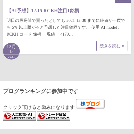
【AI予想】12-15 RCKH注目1銘柄
明日の最高値で買ったとしても 2021-12-30 までに終値が一度で
も 5% 以上騰がると予想した注目銘柄です。 使用 AI model :
RCKH コード 銘柄 現値 4179…
続きを読む
12月
15
2021
ブログランキングに参加中です
クリック頂けると励みになります