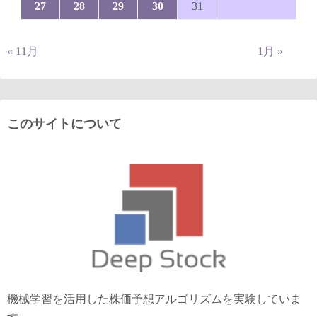
27
28
29
30
31
« 11月
1月 »
このサイトについて
機械学習を活用した株価予想アルゴリズムを実験していま