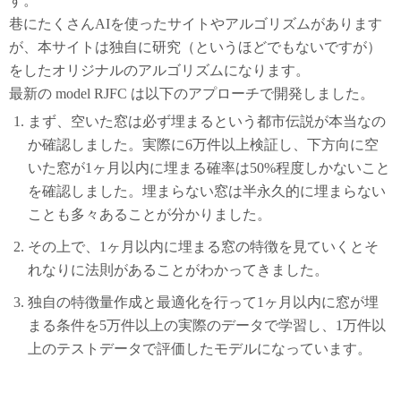
す。
巷にたくさんAIを使ったサイトやアルゴリズムがあります
が、本サイトは独自に研究（というほどでもないですが）
をしたオリジナルのアルゴリズムになります。
最新の model RJFC は以下のアプローチで開発しました。
まず、空いた窓は必ず埋まるという都市伝説が本当なの
か確認しました。実際に6万件以上検証し、下方向に空
いた窓が1ヶ月以内に埋まる確率は50%程度しかないこと
を確認しました。埋まらない窓は半永久的に埋まらない
ことも多々あることが分かりました。
その上で、1ヶ月以内に埋まる窓の特徴を見ていくとそ
れなりに法則があることがわかってきました。
独自の特徴量作成と最適化を行って1ヶ月以内に窓が埋
まる条件を5万件以上の実際のデータで学習し、1万件以
上のテストデータで評価したモデルになっています。