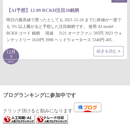
【AI予想】12-09 RCKH注目28銘柄
明日の最高値で買ったとしても 2021-12-24 までに終値が一度で
も 5% 以上騰がると予想した注目銘柄です。 使用 AI model :
RCKH コード 銘柄 現値 3121 オークファン 595円 3923 ウォ
ンテッドリー 1610円 3998 ヘッドウォータース 5340円 405…
続きを読む
12月
9
2021
ブログランキングに参加中です
クリック頂けると励みになります