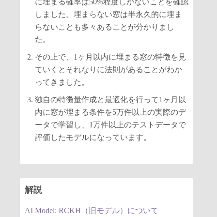
に埋まる確率は50%程度しかないことを確認
しました。埋まらない窓は半永久的に埋ま
らないことも多々あることが分かりまし
た。
その上で、1ヶ月以内に埋まる窓の特徴を見
ていくとそれなりに法則があることがわか
ってきました。
独自の特徴量作成と最適化を行って1ヶ月以
内に窓が埋まる条件を5万件以上の実際のデ
ータで学習し、1万件以上のテストデータで
評価したモデルになっています。
解説
AI Model: RCKH（旧モデル）について