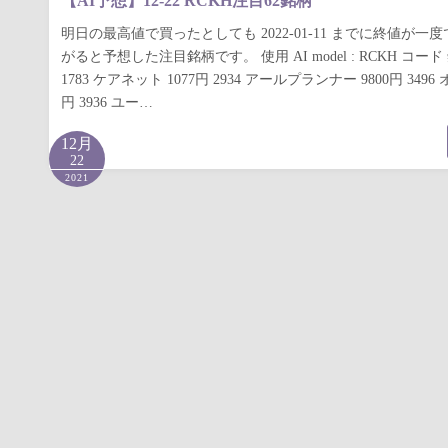
【AI予想】12-22 RCKH注目62銘柄
明日の最高値で買ったとしても 2022-01-11 までに終値が一度
がると予想した注目銘柄です。 使用 AI model : RCKH コ
1783 ケアネット 1077円 2934 アールプランナー 9800円 3496
円 3936 ユー…
12月
22
2021