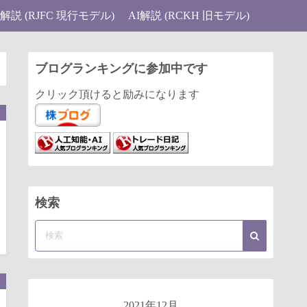
I解説 (RJFC 現行モデル)
AI解説 (RCKH 旧モデル)
ブログランキングに参加中です
クリック頂けると励みになります
検索
2021年12月