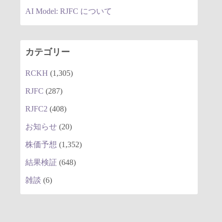
AI Model: RJFC について
カテゴリー
RCKH
(1,305)
RJFC
(287)
RJFC2
(408)
お知らせ
(20)
株価予想
(1,352)
結果検証
(648)
雑談
(6)