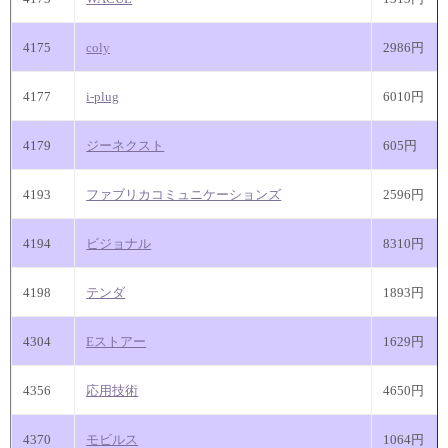
4175
coly
2986円
4177
i-plug
6010円
4179
ジーネクスト
605円
4193
ファブリカコミュニケーションズ
2596円
4194
ビジョナル
8310円
4198
テンダ
1893円
4304
Eストアー
1629円
4356
応用技術
4650円
4370
モビルス
1064円