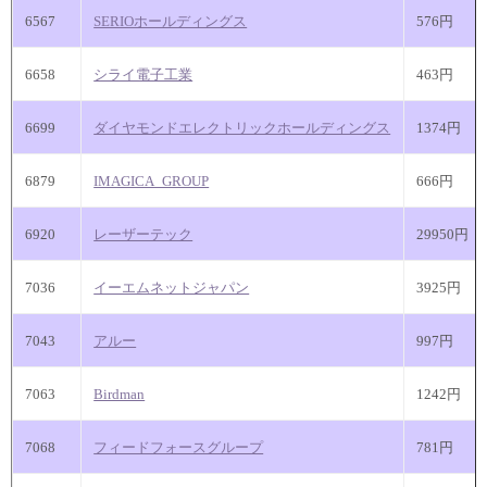
6567
SERIOホールディングス
576円
6658
シライ電子工業
463円
6699
ダイヤモンドエレクトリックホールディングス
1374円
6879
IMAGICA_GROUP
666円
6920
レーザーテック
29950円
7036
イーエムネットジャパン
3925円
7043
アルー
997円
7063
Birdman
1242円
7068
フィードフォースグループ
781円