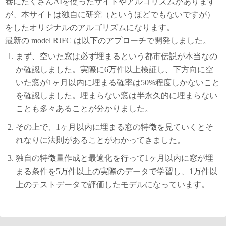
巷にたくさんAIを使ったサイトやアルゴリズムがあります
が、本サイトは独自に研究（というほどでもないですが）
をしたオリジナルのアルゴリズムになります。
最新の model RJFC は以下のアプローチで開発しました。
まず、空いた窓は必ず埋まるという都市伝説が本当なの
か確認しました。実際に6万件以上検証し、下方向に空
いた窓が1ヶ月以内に埋まる確率は50%程度しかないこと
を確認しました。埋まらない窓は半永久的に埋まらない
ことも多々あることが分かりました。
その上で、1ヶ月以内に埋まる窓の特徴を見ていくとそ
れなりに法則があることがわかってきました。
独自の特徴量作成と最適化を行って1ヶ月以内に窓が埋
まる条件を5万件以上の実際のデータで学習し、1万件以
上のテストデータで評価したモデルになっています。