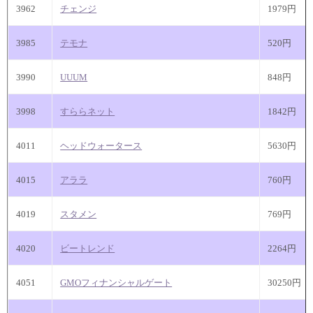
3962
チェンジ
1979円
3985
テモナ
520円
3990
UUUM
848円
3998
すららネット
1842円
4011
ヘッドウォータース
5630円
4015
アララ
760円
4019
スタメン
769円
4020
ビートレンド
2264円
4051
GMOフィナンシャルゲート
30250円