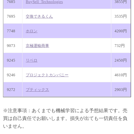
7685
BuySell_Technologies
3855円
7695
交換できるくん
3535円
7748
ホロン
4200円
9073
京極運輸商事
732円
9245
リベロ
2450円
9246
プロジェクトカンパニー
4610円
9272
ブティックス
2903円
※注意事項：あくまでも機械学習による予想結果です。売
買は自己責任でお願いします。損失が出ても一切責任を負
いません。