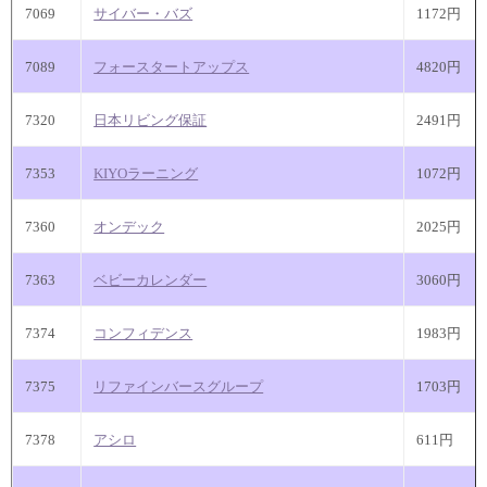
7069
サイバー・バズ
1172円
7089
フォースタートアップス
4820円
7320
日本リビング保証
2491円
7353
KIYOラーニング
1072円
7360
オンデック
2025円
7363
ベビーカレンダー
3060円
7374
コンフィデンス
1983円
7375
リファインバースグループ
1703円
7378
アシロ
611円