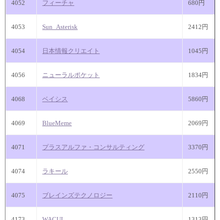
4052
フィーチャ
680円
4053
Sun_Asterisk
2412円
4054
日本情報クリエイト
1045円
4056
ニューラルポケット
1834円
4068
ベイシス
5860円
4069
BlueMeme
2069円
4071
プラスアルファ・コンサルティング
3370円
4074
ラキール
2550円
4075
ブレインズテクノロジー
2110円
4173
WACUL
1313円