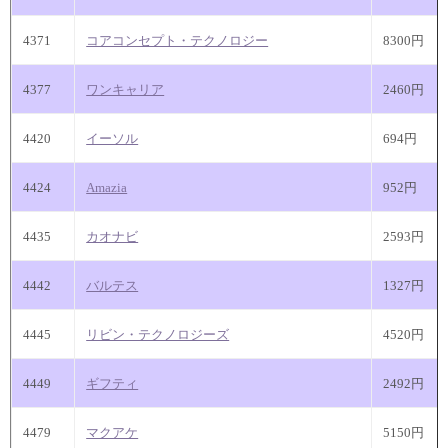
4371
コアコンセプト・テクノロジー
8300円
4377
ワンキャリア
2460円
4420
イーソル
694円
4424
Amazia
952円
4435
カオナビ
2593円
4442
バルテス
1327円
4445
リビン・テクノロジーズ
4520円
4449
ギフティ
2492円
4479
マクアケ
5150円