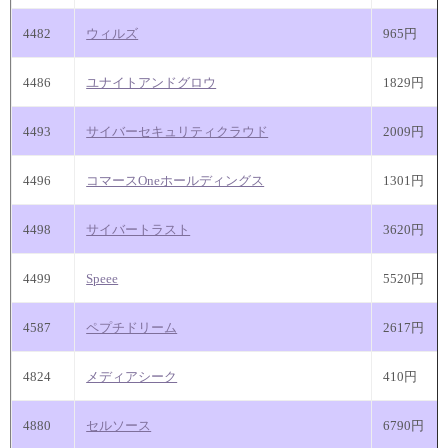
4482
ウィルズ
965円
4486
ユナイトアンドグロウ
1829円
4493
サイバーセキュリティクラウド
2009円
4496
コマースOneホールディングス
1301円
4498
サイバートラスト
3620円
4499
Speee
5520円
4587
ペプチドリーム
2617円
4824
メディアシーク
410円
4880
セルソース
6790円