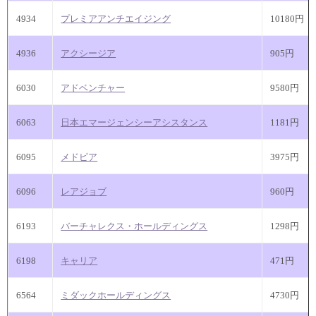
4934
プレミアアンチエイジング
10180円
4936
アクシージア
905円
6030
アドベンチャー
9580円
6063
日本エマージェンシーアシスタンス
1181円
6095
メドピア
3975円
6096
レアジョブ
960円
6193
バーチャレクス・ホールディングス
1298円
6198
キャリア
471円
6564
ミダックホールディングス
4730円