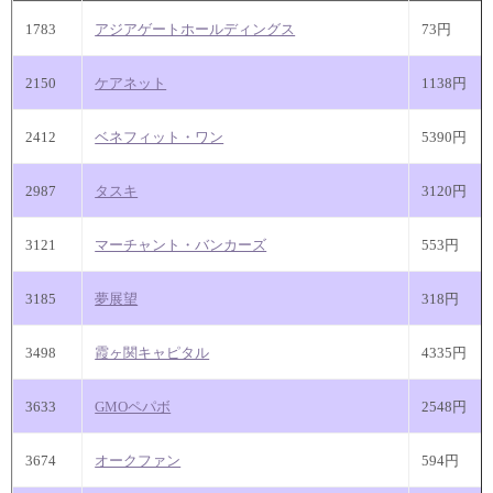
1783
アジアゲートホールディングス
73円
2150
ケアネット
1138円
2412
ベネフィット・ワン
5390円
2987
タスキ
3120円
3121
マーチャント・バンカーズ
553円
3185
夢展望
318円
3498
霞ヶ関キャピタル
4335円
3633
GMOペパボ
2548円
3674
オークファン
594円