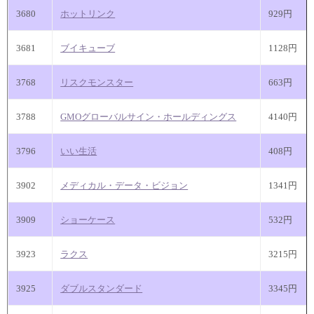
3680
ホットリンク
929円
3681
ブイキューブ
1128円
3768
リスクモンスター
663円
3788
GMOグローバルサイン・ホールディングス
4140円
3796
いい生活
408円
3902
メディカル・データ・ビジョン
1341円
3909
ショーケース
532円
3923
ラクス
3215円
3925
ダブルスタンダード
3345円