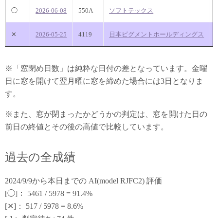
◯
2026-06-08
550A
ソフトテックス
✕
2026-05-25
4119
日本ピグメントホールディングス
※「窓閉め日数」は純粋な日付の差となっています。金曜
日に窓を開けて翌月曜に窓を締めた場合には3日となりま
す。
※また、窓が閉まったかどうかの判定は、窓を開けた日の
前日の終値とその後の高値で比較しています。
過去の全成績
2024/9/9から本日までの AI(model RJFC2) 評価
[◯]： 5461 / 5978 = 91.4%
[✕]： 517 / 5978 = 8.6%