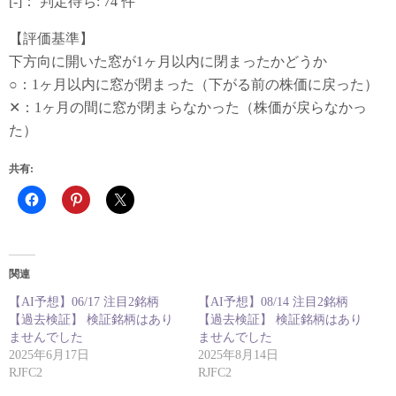
[-]： 判定待ち: 74 件
【評価基準】
下方向に開いた窓が1ヶ月以内に閉まったかどうか
○：1ヶ月以内に窓が閉まった（下がる前の株価に戻った）
✕：1ヶ月の間に窓が閉まらなかった（株価が戻らなかっ
た）
共有:
関連
【AI予想】06/17 注目2銘柄
【AI予想】08/14 注目2銘柄
【過去検証】 検証銘柄はあり
【過去検証】 検証銘柄はあり
ませんでした
ませんでした
2025年6月17日
2025年8月14日
RJFC2
RJFC2