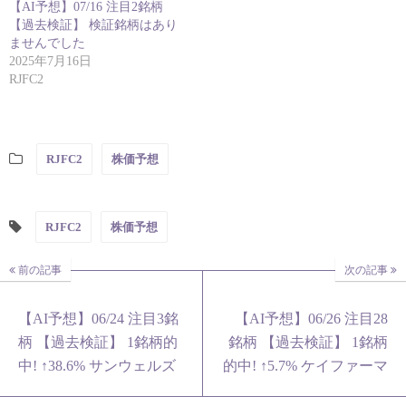
【AI予想】07/16 注目2銘柄
【過去検証】 検証銘柄はあり
ませんでした
2025年7月16日
RJFC2
RJFC2
株価予想
RJFC2
株価予想
前の記事
次の記事
【AI予想】06/24 注目3銘
【AI予想】06/26 注目28
柄 【過去検証】 1銘柄的
銘柄 【過去検証】 1銘柄
中! ↑38.6% サンウェルズ
的中! ↑5.7% ケイファーマ