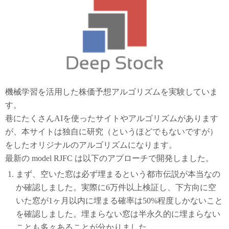
機械学習を活用した株価予想アルゴリズムを実験していま
す。
巷にたくさんAIを使ったサイトやアルゴリズムがあります
が、本サイトは独自に研究（というほどでもないですが）
をしたオリジナルのアルゴリズムになります。
最新の model RJFC は以下のアプローチで開発しました。
まず、空いた窓は必ず埋まるという都市伝説が本当なの
か確認しました。実際に6万件以上検証し、下方向に空
いた窓が1ヶ月以内に埋まる確率は50%程度しかないこと
を確認しました。埋まらない窓は半永久的に埋まらない
ことも多々あることが分かりました。