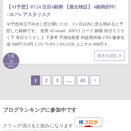
【AI予想】07/24 注目4銘柄 【過去検証】 4銘柄的中!
↑18.7% アスタリスク
AI予想本日下向きに窓が開いたが、1ヶ月以内に窓を閉めると予
想した銘柄です。 使用 AI model : RJFC2 コード 銘柄 前日ろうそ
く下 本日ろうそく上 下落率 予測信頼度 利益期待値 278A 藤倉化
成 948円 919円 3.1% 79.0% 2.4% 6336 ユニチカ 890円 8…
続きを読む
7月
24
2026
投
1
2
3
…
41
>
稿
の
ブログランキングに参加中です
ペ
ー
クリック頂けると励みになります