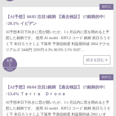
RJFC2
【AI予想】08/05 注目3銘柄 【過去検証】 17銘柄的中!
↑28.3% イビデン
AI予想本日下向きに窓が開いたが、1ヶ月以内に窓を閉めると予
想した銘柄です。 使用 AI model : RJFC2 コード 銘柄 前日ろうそ
く下 本日ろうそく上 下落率 予測信頼度 利益期待値 3064 デクセ
リアルズ 3440円 3291円 4.3% 80.0% 3.5% 9107…
続きを読む
8月
5
2026
RJFC2
【AI予想】08/04 注目2銘柄 【過去検証】 17銘柄的中!
↑13.4% Ｔｅｒｒａ Ｄｒｏｎｅ
AI予想本日下向きに窓が開いたが、1ヶ月以内に窓を閉めると予
想した銘柄です。 使用 AI model : RJFC2 コード 銘柄 前日ろうそ
く下 本日ろうそく上 下落率 予測信頼度 利益期待値 2961 いすゞ