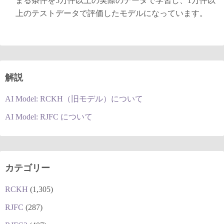
まる条件を5万件以上の実際のデータで学習し、1万件以
上のテストデータで評価したモデルになっています。
解説
AI Model: RCKH（旧モデル）について
AI Model: RJFC について
カテゴリー
RCKH
(1,305)
RJFC
(287)