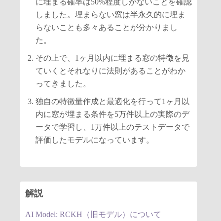
に埋まる確率は50%程度しかないことを確認
しました。埋まらない窓は半永久的に埋ま
らないことも多々あることが分かりまし
た。
その上で、1ヶ月以内に埋まる窓の特徴を見
ていくとそれなりに法則があることがわか
ってきました。
独自の特徴量作成と最適化を行って1ヶ月以
内に窓が埋まる条件を5万件以上の実際のデ
ータで学習し、1万件以上のテストデータで
評価したモデルになっています。
解説
AI Model: RCKH（旧モデル）について