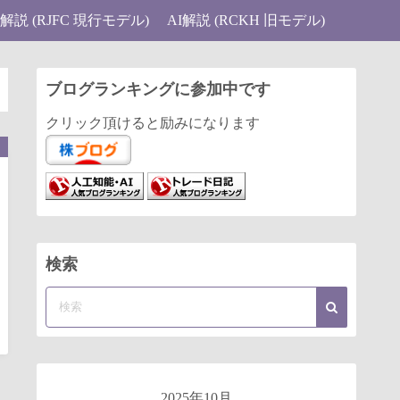
I解説 (RJFC 現行モデル)
AI解説 (RCKH 旧モデル)
ブログランキングに参加中です
クリック頂けると励みになります
検索
2025年10月