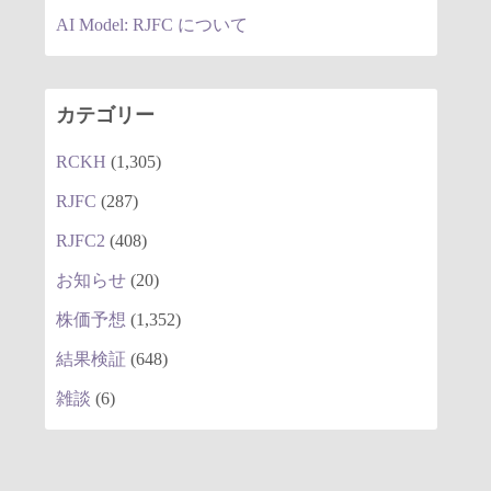
AI Model: RJFC について
カテゴリー
RCKH
(1,305)
RJFC
(287)
RJFC2
(408)
お知らせ
(20)
株価予想
(1,352)
結果検証
(648)
雑談
(6)