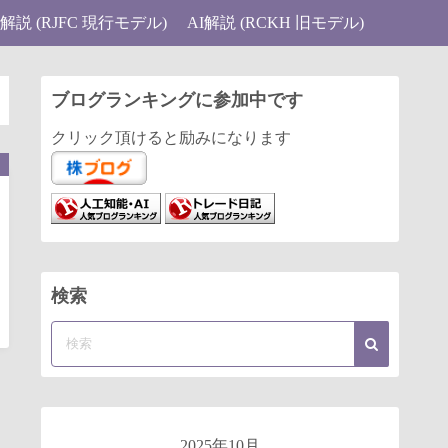
I解説 (RJFC 現行モデル)
AI解説 (RCKH 旧モデル)
ブログランキングに参加中です
クリック頂けると励みになります
検索
2025年10月