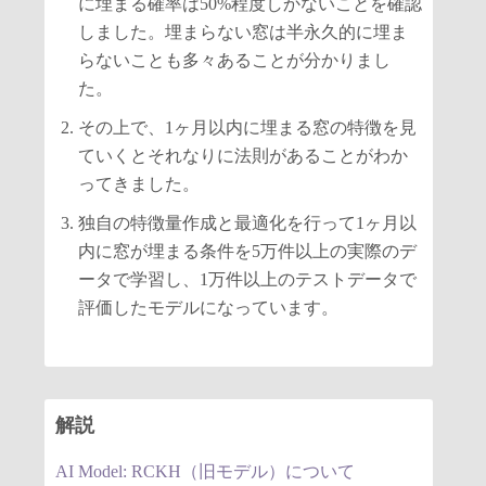
に埋まる確率は50%程度しかないことを確認
しました。埋まらない窓は半永久的に埋ま
らないことも多々あることが分かりまし
た。
その上で、1ヶ月以内に埋まる窓の特徴を見
ていくとそれなりに法則があることがわか
ってきました。
独自の特徴量作成と最適化を行って1ヶ月以
内に窓が埋まる条件を5万件以上の実際のデ
ータで学習し、1万件以上のテストデータで
評価したモデルになっています。
解説
AI Model: RCKH（旧モデル）について