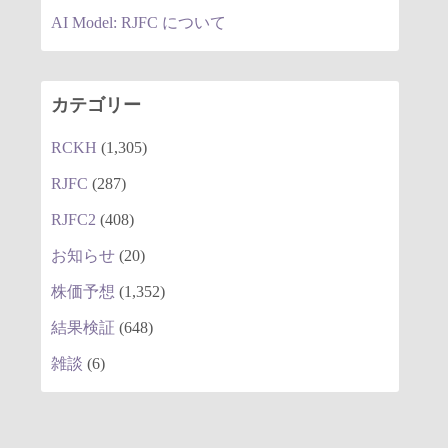
AI Model: RJFC について
カテゴリー
RCKH
(1,305)
RJFC
(287)
RJFC2
(408)
お知らせ
(20)
株価予想
(1,352)
結果検証
(648)
雑談
(6)