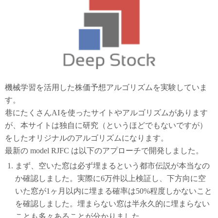
機械学習を活用した株価予想アルゴリズムを実験していま
す。
巷にたくさんAIを使ったサイトやアルゴリズムがあります
が、本サイトは独自に研究（というほどでもないですが）
をしたオリジナルのアルゴリズムになります。
最新の model RJFC は以下のアプローチで開発しました。
まず、空いた窓は必ず埋まるという都市伝説が本当なの
か確認しました。実際に6万件以上検証し、下方向に空
いた窓が1ヶ月以内に埋まる確率は50%程度しかないこと
を確認しました。埋まらない窓は半永久的に埋まらない
ことも多々あることが分かりました。