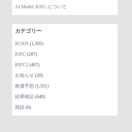
AI Model: RJFC について
カテゴリー
RCKH
(1,305)
RJFC
(287)
RJFC2
(407)
お知らせ
(20)
株価予想
(1,351)
結果検証
(648)
雑談
(6)