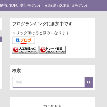
I解説 (RJFC 現行モデル)
AI解説 (RCKH 旧モデル)
ブログランキングに参加中です
クリック頂けると励みになります
検索
2025年10月