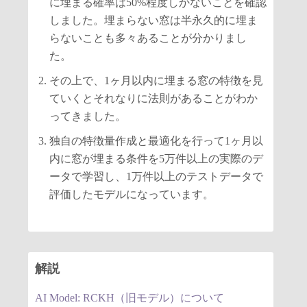
に埋まる確率は50%程度しかないことを確認
しました。埋まらない窓は半永久的に埋ま
らないことも多々あることが分かりまし
た。
その上で、1ヶ月以内に埋まる窓の特徴を見
ていくとそれなりに法則があることがわか
ってきました。
独自の特徴量作成と最適化を行って1ヶ月以
内に窓が埋まる条件を5万件以上の実際のデ
ータで学習し、1万件以上のテストデータで
評価したモデルになっています。
解説
AI Model: RCKH（旧モデル）について