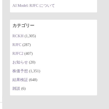
AI Model: RJFC について
カテゴリー
RCKH
(1,305)
RJFC
(287)
RJFC2
(407)
お知らせ
(20)
株価予想
(1,351)
結果検証
(648)
雑談
(6)