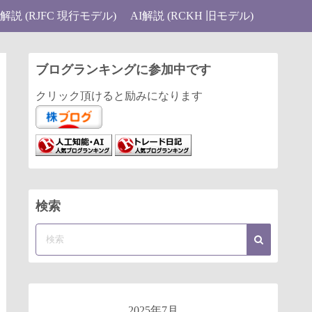
I解説 (RJFC 現行モデル)
AI解説 (RCKH 旧モデル)
ブログランキングに参加中です
クリック頂けると励みになります
検索
2025年7月