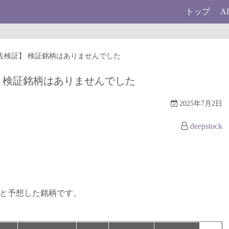
トップ
A
 【過去検証】 検証銘柄はありませんでした
検証】 検証銘柄はありませんでした
2025年7月2日
deepstock
ると予想した銘柄です。