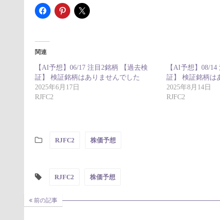
関連
【AI予想】06/17 注目2銘柄 【過去検
【AI予想】08/1
証】 検証銘柄はありませんでした
証】 検証銘柄は
2025年6月17日
2025年8月14日
RJFC2
RJFC2
RJFC2
株価予想
RJFC2
株価予想
前の記事