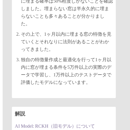
に埋まる確率は50%程度しかないことを確認
しました。埋まらない窓は半永久的に埋ま
らないことも多々あることが分かりまし
た。
その上で、1ヶ月以内に埋まる窓の特徴を見
ていくとそれなりに法則があることがわか
ってきました。
独自の特徴量作成と最適化を行って1ヶ月以
内に窓が埋まる条件を5万件以上の実際のデ
ータで学習し、1万件以上のテストデータで
評価したモデルになっています。
解説
AI Model: RCKH（旧モデル）について