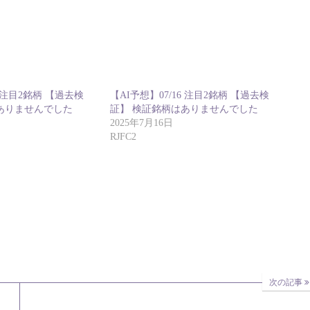
4 注目2銘柄 【過去検
【AI予想】07/16 注目2銘柄 【過去検
ありませんでした
証】 検証銘柄はありませんでした
2025年7月16日
RJFC2
次の記事