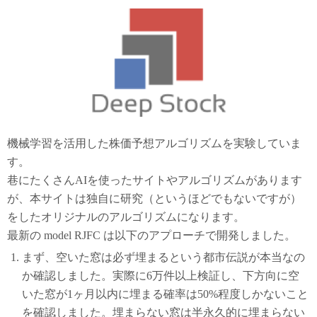
機械学習を活用した株価予想アルゴリズムを実験していま
す。
巷にたくさんAIを使ったサイトやアルゴリズムがあります
が、本サイトは独自に研究（というほどでもないですが）
をしたオリジナルのアルゴリズムになります。
最新の model RJFC は以下のアプローチで開発しました。
まず、空いた窓は必ず埋まるという都市伝説が本当なの
か確認しました。実際に6万件以上検証し、下方向に空
いた窓が1ヶ月以内に埋まる確率は50%程度しかないこと
を確認しました。埋まらない窓は半永久的に埋まらない