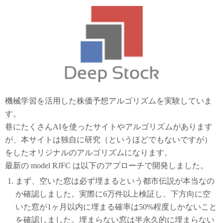
機械学習を活用した株価予想アルゴリズムを実験していま
す。
巷にたくさんAIを使ったサイトやアルゴリズムがあります
が、本サイトは独自に研究（というほどでもないですが）
をしたオリジナルのアルゴリズムになります。
最新の model RJFC は以下のアプローチで開発しました。
まず、空いた窓は必ず埋まるという都市伝説が本当なの
か確認しました。実際に6万件以上検証し、下方向に空
いた窓が1ヶ月以内に埋まる確率は50%程度しかないこと
を確認しました。埋まらない窓は半永久的に埋まらない