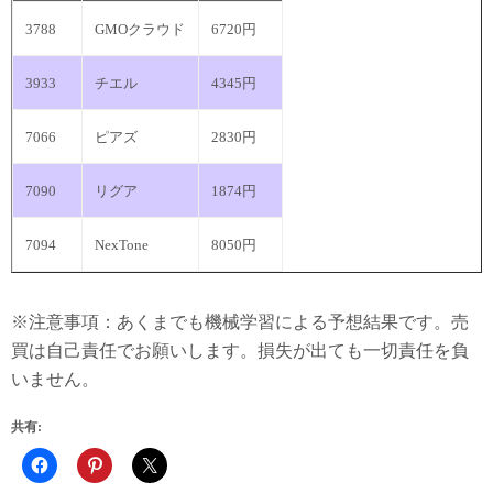
3788
GMOクラウド
6720円
3933
チエル
4345円
7066
ピアズ
2830円
7090
リグア
1874円
7094
NexTone
8050円
※注意事項：あくまでも機械学習による予想結果です。売
買は自己責任でお願いします。損失が出ても一切責任を負
いません。
共有: