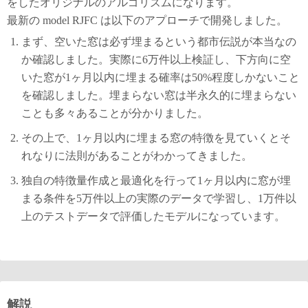
をしたオリジナルのアルゴリズムになります。
最新の model RJFC は以下のアプローチで開発しました。
まず、空いた窓は必ず埋まるという都市伝説が本当なの
か確認しました。実際に6万件以上検証し、下方向に空
いた窓が1ヶ月以内に埋まる確率は50%程度しかないこと
を確認しました。埋まらない窓は半永久的に埋まらない
ことも多々あることが分かりました。
その上で、1ヶ月以内に埋まる窓の特徴を見ていくとそ
れなりに法則があることがわかってきました。
独自の特徴量作成と最適化を行って1ヶ月以内に窓が埋
まる条件を5万件以上の実際のデータで学習し、1万件以
上のテストデータで評価したモデルになっています。
解説