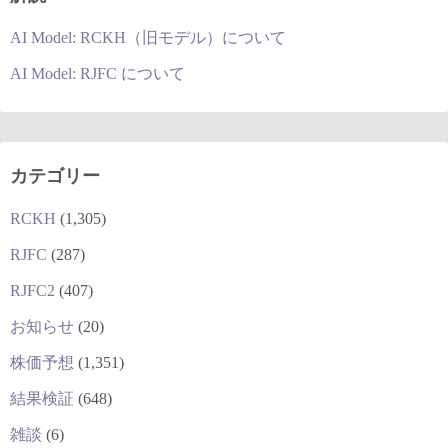
AI Model: RCKH（旧モデル）について
AI Model: RJFC について
カテゴリー
RCKH
(1,305)
RJFC
(287)
RJFC2
(407)
お知らせ
(20)
株価予想
(1,351)
結果検証
(648)
雑談
(6)