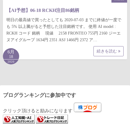
【AI予想】06-18 RCKH注目86銘柄
明日の最高値で買ったとしても 2020-07-03 までに終値が一度で
も 5% 以上騰がると予想した注目銘柄です。 使用 AI model :
RCKH コード 銘柄 現値 2158 FRONTEO 755円 2160 ジーエ
ヌアイグループ 1634円 2351 ASJ 1466円 2372 ア…
続きを読む
6月
18
2020
ブログランキングに参加中です
クリック頂けると励みになります