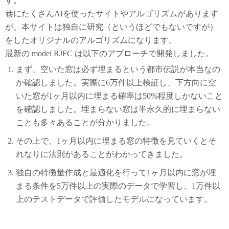
す。
巷にたくさんAIを使ったサイトやアルゴリズムがあります
が、本サイトは独自に研究（というほどでもないですが）
をしたオリジナルのアルゴリズムになります。
最新の model RJFC は以下のアプローチで開発しました。
まず、空いた窓は必ず埋まるという都市伝説が本当なの
か確認しました。実際に6万件以上検証し、下方向に空
いた窓が1ヶ月以内に埋まる確率は50%程度しかないこと
を確認しました。埋まらない窓は半永久的に埋まらない
ことも多々あることが分かりました。
その上で、1ヶ月以内に埋まる窓の特徴を見ていくとそ
れなりに法則があることがわかってきました。
独自の特徴量作成と最適化を行って1ヶ月以内に窓が埋
まる条件を5万件以上の実際のデータで学習し、1万件以
上のテストデータで評価したモデルになっています。