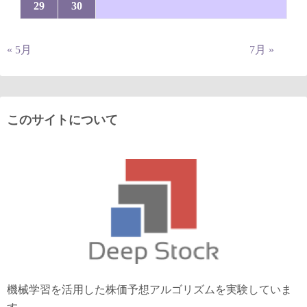
29
30
« 5月
7月 »
このサイトについて
機械学習を活用した株価予想アルゴリズムを実験していま