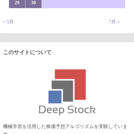
29
30
« 5月
7月 »
このサイトについて
機械学習を活用した株価予想アルゴリズムを実験していま