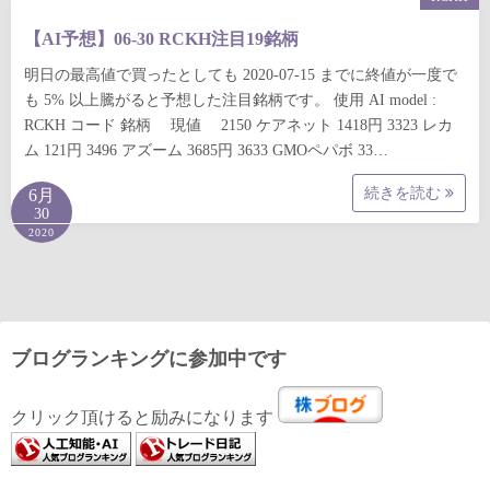
【AI予想】06-30 RCKH注目19銘柄
明日の最高値で買ったとしても 2020-07-15 までに終値が一度で
も 5% 以上騰がると予想した注目銘柄です。 使用 AI model :
RCKH コード 銘柄 現値 2150 ケアネット 1418円 3323 レカ
ム 121円 3496 アズーム 3685円 3633 GMOペパボ 33…
続きを読む
6月
30
2020
ブログランキングに参加中です
クリック頂けると励みになります