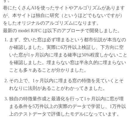
す。
巷にたくさんAIを使ったサイトやアルゴリズムがあります
が、本サイトは独自に研究（というほどでもないですが）
をしたオリジナルのアルゴリズムになります。
最新の model RJFC は以下のアプローチで開発しました。
まず、空いた窓は必ず埋まるという都市伝説が本当なの
か確認しました。実際に6万件以上検証し、下方向に空
いた窓が1ヶ月以内に埋まる確率は50%程度しかないこと
を確認しました。埋まらない窓は半永久的に埋まらない
ことも多々あることが分かりました。
その上で、1ヶ月以内に埋まる窓の特徴を見ていくとそ
れなりに法則があることがわかってきました。
独自の特徴量作成と最適化を行って1ヶ月以内に窓が埋
まる条件を5万件以上の実際のデータで学習し、1万件以
上のテストデータで評価したモデルになっています。