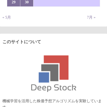
29
30
« 5月
7月 »
このサイトについて
機械学習を活用した株価予想アルゴリズムを実験していま