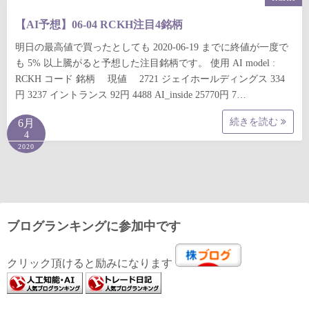
【AI予想】06-04 RCKH注目4銘柄
明日の最高値で買ったとしても 2020-06-19 までに終値が一度で
も 5% 以上騰がると予想した注目銘柄です。 使用 AI model :
RCKH コード 銘柄 現値 2721 ジェイホールディングス 334
円 3237 イントランス 92円 4488 AI_inside 25770円 7…
続きを読む
6月
4
2020
ブログランキングに参加中です
クリック頂けると励みになります