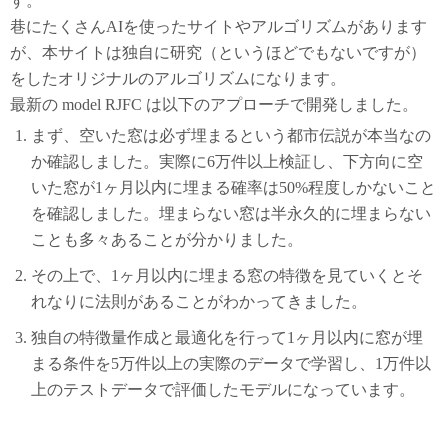
す。
巷にたくさんAIを使ったサイトやアルゴリズムがあります
が、本サイトは独自に研究（というほどでもないですが）
をしたオリジナルのアルゴリズムになります。
最新の model RJFC は以下のアプローチで開発しました。
まず、空いた窓は必ず埋まるという都市伝説が本当なの
か確認しました。実際に6万件以上検証し、下方向に空
いた窓が1ヶ月以内に埋まる確率は50%程度しかないこと
を確認しました。埋まらない窓は半永久的に埋まらない
ことも多々あることが分かりました。
その上で、1ヶ月以内に埋まる窓の特徴を見ていくとそ
れなりに法則があることがわかってきました。
独自の特徴量作成と最適化を行って1ヶ月以内に窓が埋
まる条件を5万件以上の実際のデータで学習し、1万件以
上のテストデータで評価したモデルになっています。