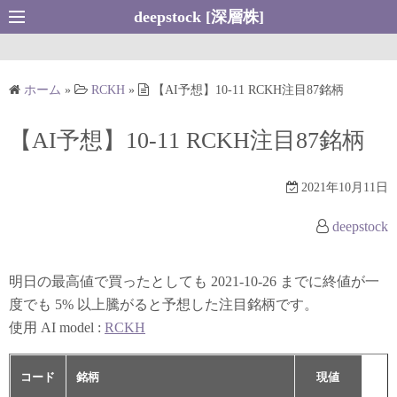
コ
deepstock [深層株]
ン
テ
ン
ホーム
»
RCKH
»
【AI予想】10-11 RCKH注目87銘柄
ツ
へ
【AI予想】10-11 RCKH注目87銘柄
ス
キ
2021年10月11日
ッ
プ
deepstock
明日の最高値で買ったとしても 2021-10-26 までに終値が一
度でも 5% 以上騰がると予想した注目銘柄です。
使用 AI model :
RCKH
コード
銘柄
現値