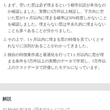
まず、空いた窓は必ず埋まるという都市伝説が本当なの
か確認しました。実際に6万件以上検証し、下方向に空
いた窓が1ヶ月以内に埋まる確率は50%程度しかないこと
を確認しました。埋まらない窓は半永久的に埋まらない
ことも多々あることが分かりました。
その上で、1ヶ月以内に埋まる窓の特徴を見ていくとそ
れなりに法則があることがわかってきました。
独自の特徴量作成と最適化を行って1ヶ月以内に窓が埋
まる条件を5万件以上の実際のデータで学習し、1万件以
上のテストデータで評価したモデルになっています。
解説
AI Model: RCKH（旧モデル）について