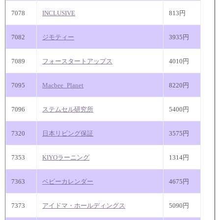
7078
INCLUSIVE
813円
7082
ジモティー
3935円
7089
フォースタートアップス
4010円
7095
Macbee_Planet
8220円
7096
ステムセル研究所
5400円
7320
日本リビング保証
3575円
7353
KIYOラーニング
1314円
7363
ベビーカレンダー
4675円
7373
アイドマ・ホールディングス
5090円