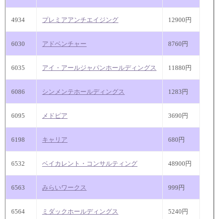
4934
プレミアアンチエイジング
12900円
6030
アドベンチャー
8760円
6035
アイ・アールジャパンホールディングス
11880円
6086
シンメンテホールディングス
1283円
6095
メドピア
3690円
6198
キャリア
680円
6532
ベイカレント・コンサルティング
48900円
6563
みらいワークス
999円
6564
ミダックホールディングス
5240円