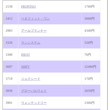
2158
FRONTEO
1760円
2412
ベネフィット・ワン
5660円
2983
アールプランナー
4340円
3326
ランシステム
526円
3390
INEST
76円
3697
SHIFT
22490円
3719
ジェクシード
170円
3936
グローバルウェイ
2650円
3991
ウォンテッドリー
2306円