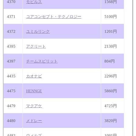
4370
モビルス
1568円
4371
コアコンセプト・テクノロジー
5100円
4372
ユミルリンク
1201円
4395
アクリート
2130円
4397
チームスピリット
804円
4435
カオナビ
2296円
4475
HENNGE
5860円
4479
マクアケ
4725円
4480
メドレー
3820円
4482
ウィルズ
1091円