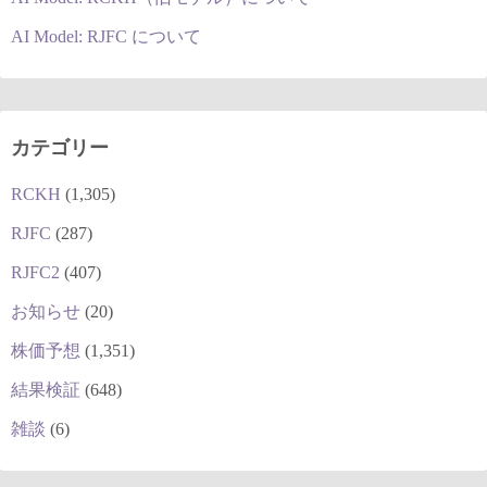
AI Model: RJFC について
カテゴリー
RCKH
(1,305)
RJFC
(287)
RJFC2
(407)
お知らせ
(20)
株価予想
(1,351)
結果検証
(648)
雑談
(6)