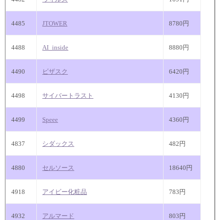
4485
JTOWER
8780円
4488
AI_inside
8880円
4490
ビザスク
6420円
4498
サイバートラスト
4130円
4499
Speee
4360円
4837
シダックス
482円
4880
セルソース
18640円
4918
アイビー化粧品
783円
4932
アルマード
803円