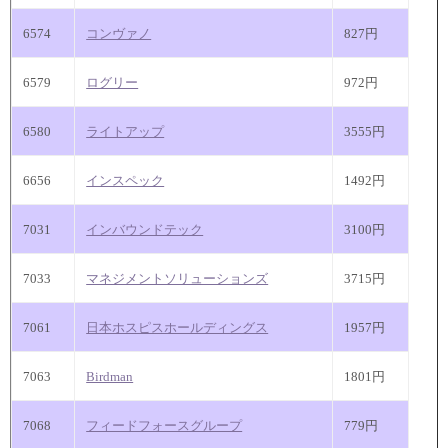
6574
コンヴァノ
827円
6579
ログリー
972円
6580
ライトアップ
3555円
6656
インスペック
1492円
7031
インバウンドテック
3100円
7033
マネジメントソリューションズ
3715円
7061
日本ホスピスホールディングス
1957円
7063
Birdman
1801円
7068
フィードフォースグループ
779円