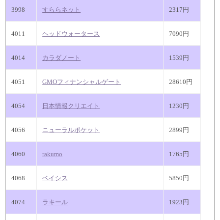
3998
すららネット
2317円
4011
ヘッドウォータース
7090円
4014
カラダノート
1539円
4051
GMOフィナンシャルゲート
28610円
4054
日本情報クリエイト
1230円
4056
ニューラルポケット
2899円
4060
rakumo
1765円
4068
ベイシス
5850円
4074
ラキール
1923円