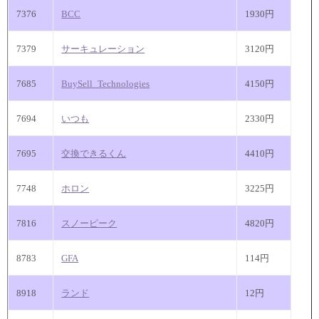
7376
BCC
1930円
7379
サーキュレーション
3120円
7685
BuySell_Technologies
4150円
7694
いつも
2330円
7695
交換できるくん
4410円
7748
ホロン
3225円
7816
スノーピーク
4820円
8783
GFA
114円
8918
ランド
12円