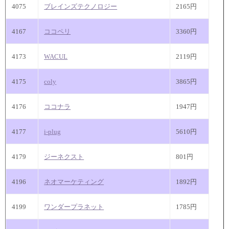
4075
ブレインズテクノロジー
2165円
4167
ココペリ
3360円
4173
WACUL
2119円
4175
coly
3865円
4176
ココナラ
1947円
4177
i-plug
5610円
4179
ジーネクスト
801円
4196
ネオマーケティング
1892円
4199
ワンダープラネット
1785円