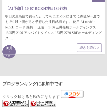
【AI予想】10-07 RCKH注目189銘柄
明日の最高値で買ったとしても 2021-10-22 までに終値が一度で
も 5% 以上騰がると予想した注目銘柄です。 使用 AI model :
RCKH コード 銘柄 現値 1436 三井松島ホールディングス
1395円 2196 アルバイトタイムス 153円 2760 SREホールディング
ス …
続きを読む
10月
7
2021
ブログランキングに参加中です
クリック頂けると励みになります