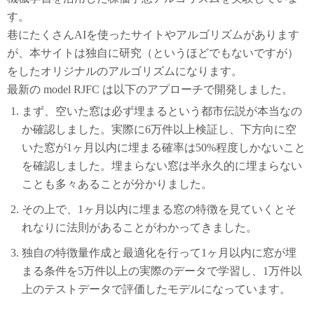
す。
巷にたくさんAIを使ったサイトやアルゴリズムがあります
が、本サイトは独自に研究（というほどでもないですが）
をしたオリジナルのアルゴリズムになります。
最新の model RJFC は以下のアプローチで開発しました。
まず、空いた窓は必ず埋まるという都市伝説が本当なの
か確認しました。実際に6万件以上検証し、下方向に空
いた窓が1ヶ月以内に埋まる確率は50%程度しかないこと
を確認しました。埋まらない窓は半永久的に埋まらない
ことも多々あることが分かりました。
その上で、1ヶ月以内に埋まる窓の特徴を見ていくとそ
れなりに法則があることがわかってきました。
独自の特徴量作成と最適化を行って1ヶ月以内に窓が埋
まる条件を5万件以上の実際のデータで学習し、1万件以
上のテストデータで評価したモデルになっています。