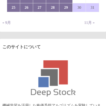
25
26
27
28
29
30
31
« 9月
11月 »
このサイトについて
機械学習を活用した株価予想アルゴリズムを実験していま