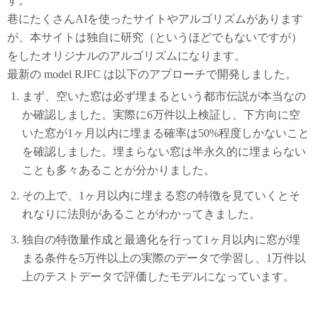
す。
巷にたくさんAIを使ったサイトやアルゴリズムがあります
が、本サイトは独自に研究（というほどでもないですが）
をしたオリジナルのアルゴリズムになります。
最新の model RJFC は以下のアプローチで開発しました。
まず、空いた窓は必ず埋まるという都市伝説が本当なの
か確認しました。実際に6万件以上検証し、下方向に空
いた窓が1ヶ月以内に埋まる確率は50%程度しかないこと
を確認しました。埋まらない窓は半永久的に埋まらない
ことも多々あることが分かりました。
その上で、1ヶ月以内に埋まる窓の特徴を見ていくとそ
れなりに法則があることがわかってきました。
独自の特徴量作成と最適化を行って1ヶ月以内に窓が埋
まる条件を5万件以上の実際のデータで学習し、1万件以
上のテストデータで評価したモデルになっています。