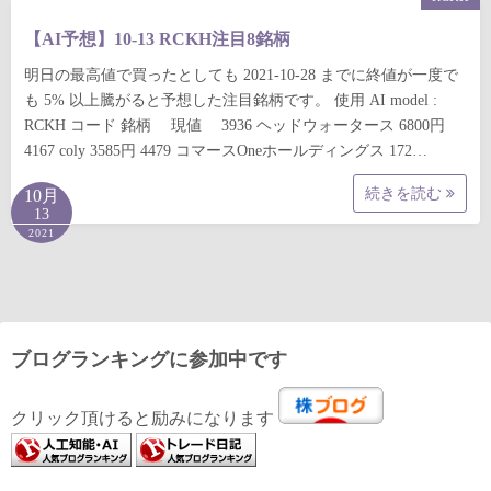
【AI予想】10-13 RCKH注目8銘柄
明日の最高値で買ったとしても 2021-10-28 までに終値が一度で
も 5% 以上騰がると予想した注目銘柄です。 使用 AI model :
RCKH コード 銘柄 現値 3936 ヘッドウォータース 6800円
4167 coly 3585円 4479 コマースOneホールディングス 172…
続きを読む
10月
13
2021
ブログランキングに参加中です
クリック頂けると励みになります