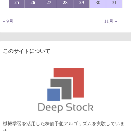
25
26
27
28
29
30
31
« 9月
11月 »
このサイトについて
機械学習を活用した株価予想アルゴリズムを実験していま