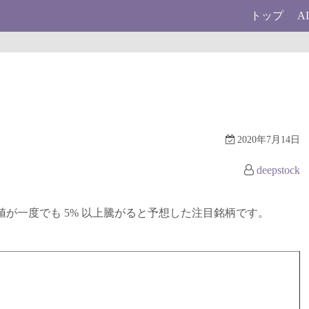
トップ
A
2020年7月14日
deepstock
に終値が一度でも 5% 以上騰がると予想した注目銘柄です。