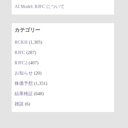
AI Model: RJFC について
カテゴリー
RCKH
(1,305)
RJFC
(287)
RJFC2
(407)
お知らせ
(20)
株価予想
(1,351)
結果検証
(648)
雑談
(6)