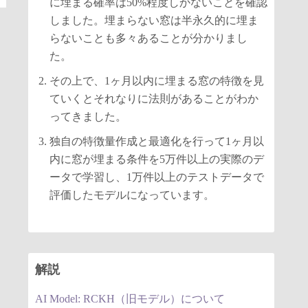
に埋まる確率は50%程度しかないことを確認
しました。埋まらない窓は半永久的に埋ま
らないことも多々あることが分かりまし
た。
その上で、1ヶ月以内に埋まる窓の特徴を見
ていくとそれなりに法則があることがわか
ってきました。
独自の特徴量作成と最適化を行って1ヶ月以
内に窓が埋まる条件を5万件以上の実際のデ
ータで学習し、1万件以上のテストデータで
評価したモデルになっています。
解説
AI Model: RCKH（旧モデル）について