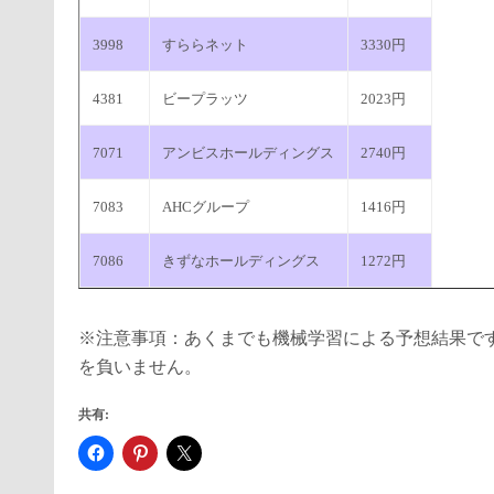
3998
すららネット
3330円
4381
ビープラッツ
2023円
7071
アンビスホールディングス
2740円
7083
AHCグループ
1416円
7086
きずなホールディングス
1272円
※注意事項：あくまでも機械学習による予想結果で
を負いません。
共有: