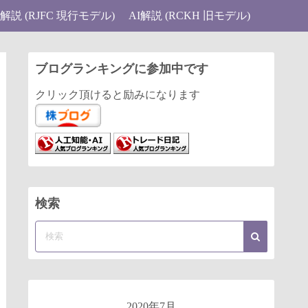
I解説 (RJFC 現行モデル)
AI解説 (RCKH 旧モデル)
ブログランキングに参加中です
クリック頂けると励みになります
検索
2020年7月