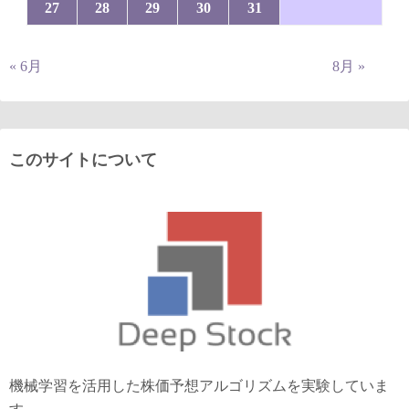
27
28
29
30
31
« 6月
8月 »
このサイトについて
機械学習を活用した株価予想アルゴリズムを実験していま