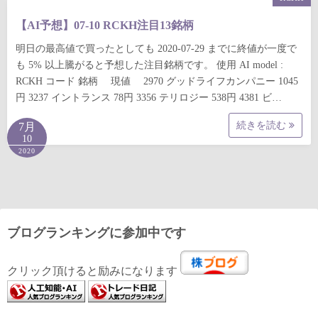
【AI予想】07-10 RCKH注目13銘柄
明日の最高値で買ったとしても 2020-07-29 までに終値が一度で
も 5% 以上騰がると予想した注目銘柄です。 使用 AI model :
RCKH コード 銘柄 現値 2970 グッドライフカンパニー 1045
円 3237 イントランス 78円 3356 テリロジー 538円 4381 ビ…
続きを読む
7月
10
2020
ブログランキングに参加中です
クリック頂けると励みになります