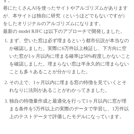
す。
巷にたくさんAIを使ったサイトやアルゴリズムがあります
が、本サイトは独自に研究（というほどでもないですが）
をしたオリジナルのアルゴリズムになります。
最新の model RJFC は以下のアプローチで開発しました。
まず、空いた窓は必ず埋まるという都市伝説が本当なの
か確認しました。実際に6万件以上検証し、下方向に空
いた窓が1ヶ月以内に埋まる確率は50%程度しかないこと
を確認しました。埋まらない窓は半永久的に埋まらない
ことも多々あることが分かりました。
その上で、1ヶ月以内に埋まる窓の特徴を見ていくとそ
れなりに法則があることがわかってきました。
独自の特徴量作成と最適化を行って1ヶ月以内に窓が埋
まる条件を5万件以上の実際のデータで学習し、1万件以
上のテストデータで評価したモデルになっています。