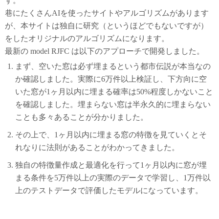
す。
巷にたくさんAIを使ったサイトやアルゴリズムがあります
が、本サイトは独自に研究（というほどでもないですが）
をしたオリジナルのアルゴリズムになります。
最新の model RJFC は以下のアプローチで開発しました。
まず、空いた窓は必ず埋まるという都市伝説が本当なの
か確認しました。実際に6万件以上検証し、下方向に空
いた窓が1ヶ月以内に埋まる確率は50%程度しかないこと
を確認しました。埋まらない窓は半永久的に埋まらない
ことも多々あることが分かりました。
その上で、1ヶ月以内に埋まる窓の特徴を見ていくとそ
れなりに法則があることがわかってきました。
独自の特徴量作成と最適化を行って1ヶ月以内に窓が埋
まる条件を5万件以上の実際のデータで学習し、1万件以
上のテストデータで評価したモデルになっています。