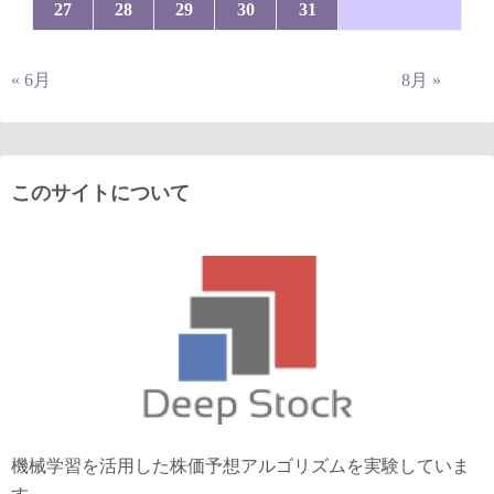
27
28
29
30
31
« 6月
8月 »
このサイトについて
機械学習を活用した株価予想アルゴリズムを実験していま