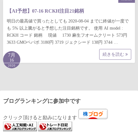
【AI予想】07-16 RCKH注目21銘柄
明日の最高値で買ったとしても 2020-08-04 までに終値が一度で
も 5% 以上騰がると予想した注目銘柄です。 使用 AI model :
RCKH コード 銘柄 現値 1730 麻生フオームクリート 573円
3633 GMOペパボ 3180円 3719 ジェクシード 138円 3744 …
続きを読む
7月
16
2020
ブログランキングに参加中です
クリック頂けると励みになります