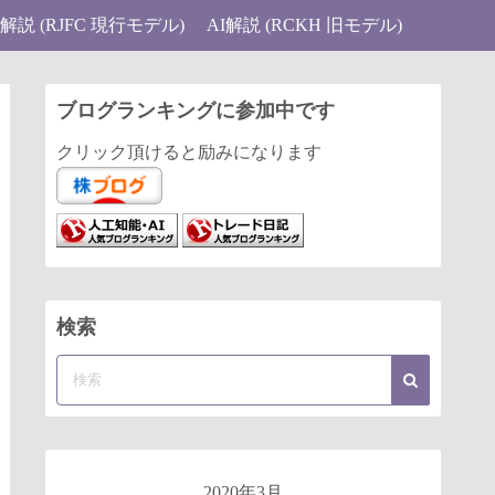
I解説 (RJFC 現行モデル)
AI解説 (RCKH 旧モデル)
ブログランキングに参加中です
クリック頂けると励みになります
検索
2020年3月