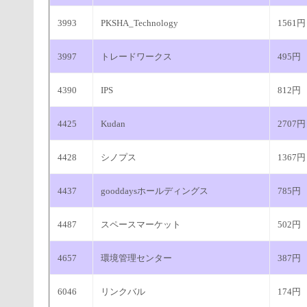
3993
PKSHA_Technology
1561円
3997
トレードワークス
495円
4390
IPS
812円
4425
Kudan
2707円
4428
シノプス
1367円
4437
gooddaysホールディングス
785円
4487
スペースマーケット
502円
4657
環境管理センター
387円
6046
リンクバル
174円