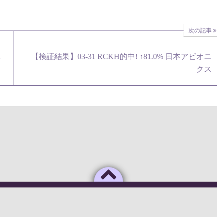
次の記事
ニ
【検証結果】03-31 RCKH的中! ↑81.0% 日本アビオニ
クス