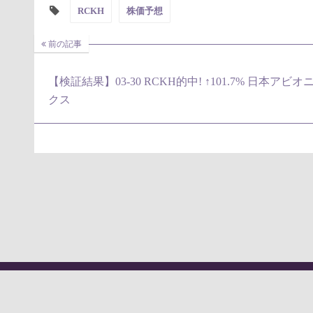
RCKH
株価予想
前の記事
【検証結果】03-30 RCKH的中! ↑101.7% 日本アビオ
クス
Powered by
WordPress
Theme by
Simple Days