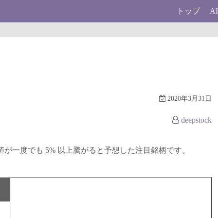
トップ
A
柄
2020年3月31日
deepstock
に終値が一度でも 5% 以上騰がると予想した注目銘柄です。
値