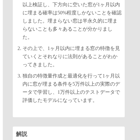
以上検証し、下方向に空いた窓が1ヶ月以内
に埋まる確率は50%程度しかないことを確認
しました。埋まらない窓は半永久的に埋ま
らないことも多々あることが分かりまし
た。
その上で、1ヶ月以内に埋まる窓の特徴を見
ていくとそれなりに法則があることがわか
ってきました。
独自の特徴量作成と最適化を行って1ヶ月以
内に窓が埋まる条件を5万件以上の実際のデ
ータで学習し、1万件以上のテストデータで
評価したモデルになっています。
解説