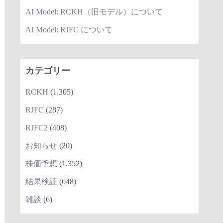
AI Model: RCKH（旧モデル）について
AI Model: RJFC について
カテゴリー
RCKH
(1,305)
RJFC
(287)
RJFC2
(408)
お知らせ
(20)
株価予想
(1,352)
結果検証
(648)
雑談
(6)