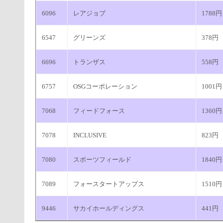
6096
レアジョブ
1788円
6547
グリーンズ
378円
6696
トランザス
558円
6757
OSGコーポレーション
1001円
7068
フィードフォース
1360円
7078
INCLUSIVE
823円
7080
スポーツフィールド
1840円
7089
フォースタートアップス
1510円
9446
サカイホールディングス
441円