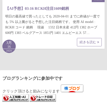
【AI予想】03-16 RCKH注目1609銘柄
明日の最高値で買ったとしても 2020-04-01 までに終値が一度で
も 5% 以上騰がると予想した注目銘柄です。 使用 AI model :
RCKH コード 銘柄 現値 1332 日本水産 412円 1382 ホーブ
600円 1383 ベルグアース 1851円 1401 エムビーエス 57…
続きを読む
3月
16
2020
ブログランキングに参加中です
クリック頂けると励みになります