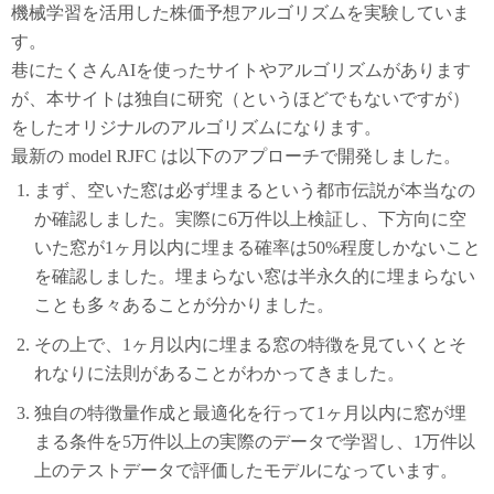
機械学習を活用した株価予想アルゴリズムを実験していま
す。
巷にたくさんAIを使ったサイトやアルゴリズムがあります
が、本サイトは独自に研究（というほどでもないですが）
をしたオリジナルのアルゴリズムになります。
最新の model RJFC は以下のアプローチで開発しました。
まず、空いた窓は必ず埋まるという都市伝説が本当なの
か確認しました。実際に6万件以上検証し、下方向に空
いた窓が1ヶ月以内に埋まる確率は50%程度しかないこと
を確認しました。埋まらない窓は半永久的に埋まらない
ことも多々あることが分かりました。
その上で、1ヶ月以内に埋まる窓の特徴を見ていくとそ
れなりに法則があることがわかってきました。
独自の特徴量作成と最適化を行って1ヶ月以内に窓が埋
まる条件を5万件以上の実際のデータで学習し、1万件以
上のテストデータで評価したモデルになっています。