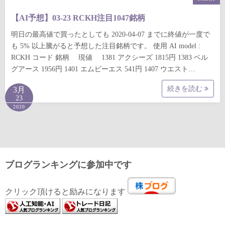
【AI予想】03-23 RCKH注目1047銘柄
明日の最高値で買ったとしても 2020-04-07 までに終値が一度で
も 5% 以上騰がると予想した注目銘柄です。 使用 AI model :
RCKH コード 銘柄 現値 1381 アクシーズ 1815円 1383 ベル
グアース 1956円 1401 エムビーエス 541円 1407 ウエスト…
続きを読む
3月
23
2020
ブログランキングに参加中です
クリック頂けると励みになります