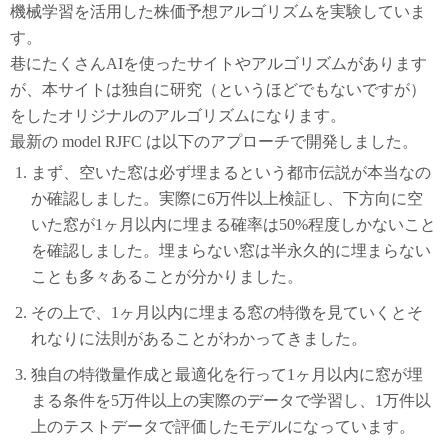
機械学習を活用した株価予想アルゴリズムを実験していま
す。
巷にたくさんAIを使ったサイトやアルゴリズムがあります
が、本サイトは独自に研究（というほどでもないですが）
をしたオリジナルのアルゴリズムになります。
最新の model RJFC は以下のアプローチで開発しました。
まず、空いた窓は必ず埋まるという都市伝説が本当なの
か確認しました。実際に6万件以上検証し、下方向に空
いた窓が1ヶ月以内に埋まる確率は50%程度しかないこと
を確認しました。埋まらない窓は半永久的に埋まらない
ことも多々あることが分かりました。
その上で、1ヶ月以内に埋まる窓の特徴を見ていくとそ
れなりに法則があることがわかってきました。
独自の特徴量作成と最適化を行って1ヶ月以内に窓が埋
まる条件を5万件以上の実際のデータで学習し、1万件以
上のテストデータで評価したモデルになっています。