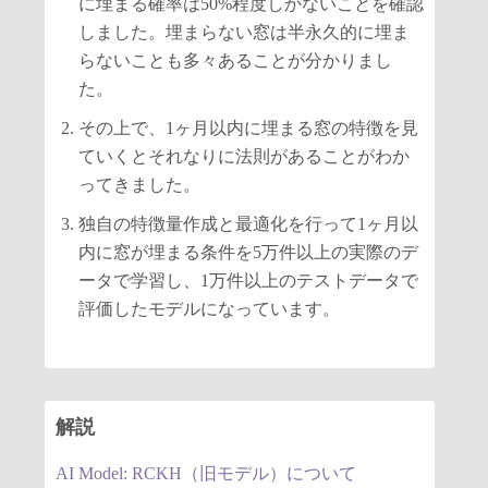
に埋まる確率は50%程度しかないことを確認
しました。埋まらない窓は半永久的に埋ま
らないことも多々あることが分かりまし
た。
その上で、1ヶ月以内に埋まる窓の特徴を見
ていくとそれなりに法則があることがわか
ってきました。
独自の特徴量作成と最適化を行って1ヶ月以
内に窓が埋まる条件を5万件以上の実際のデ
ータで学習し、1万件以上のテストデータで
評価したモデルになっています。
解説
AI Model: RCKH（旧モデル）について