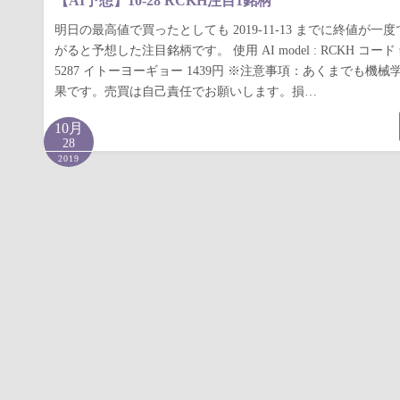
【AI予想】10-28 RCKH注目1銘柄
明日の最高値で買ったとしても 2019-11-13 までに終値が一度
がると予想した注目銘柄です。 使用 AI model : RCKH コ
5287 イトーヨーギョー 1439円 ※注意事項：あくまでも機
果です。売買は自己責任でお願いします。損…
10月
28
2019