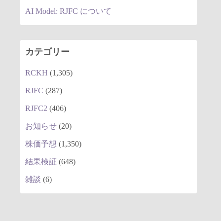
AI Model: RJFC について
カテゴリー
RCKH
(1,305)
RJFC
(287)
RJFC2
(406)
お知らせ
(20)
株価予想
(1,350)
結果検証
(648)
雑談
(6)