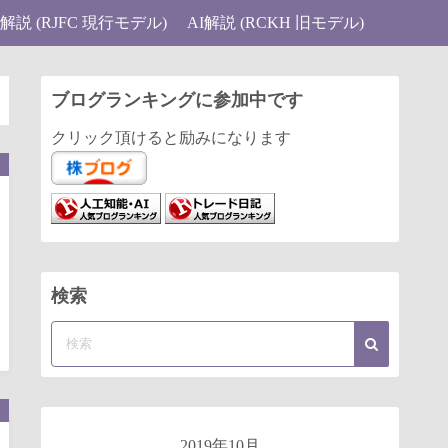
I解説 (RJFC 現行モデル)
AI解説 (RCKH 旧モデル)
ブログランキングに参加中です
クリック頂けると励みになります
検索
2019年10月