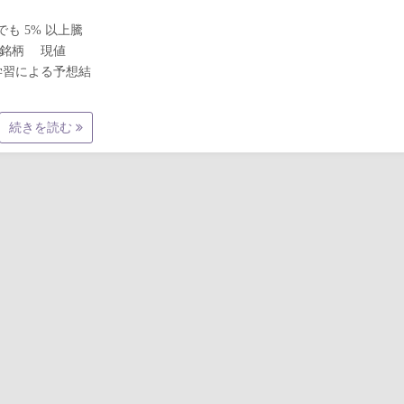
でも 5% 以上騰
ード 銘柄 現値
械学習による予想結
続きを読む