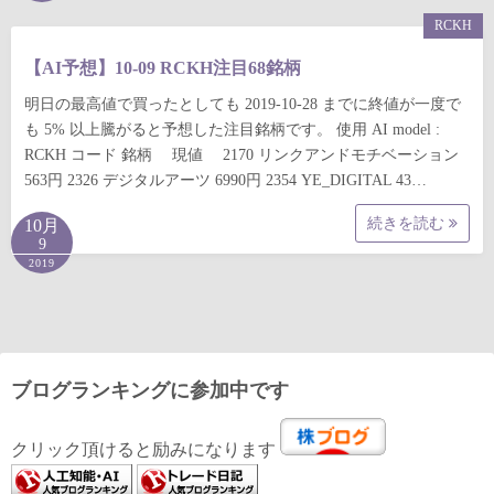
RCKH
【AI予想】10-09 RCKH注目68銘柄
明日の最高値で買ったとしても 2019-10-28 までに終値が一度で
も 5% 以上騰がると予想した注目銘柄です。 使用 AI model :
RCKH コード 銘柄 現値 2170 リンクアンドモチベーション
563円 2326 デジタルアーツ 6990円 2354 YE_DIGITAL 43…
続きを読む
10月
9
2019
ブログランキングに参加中です
クリック頂けると励みになります