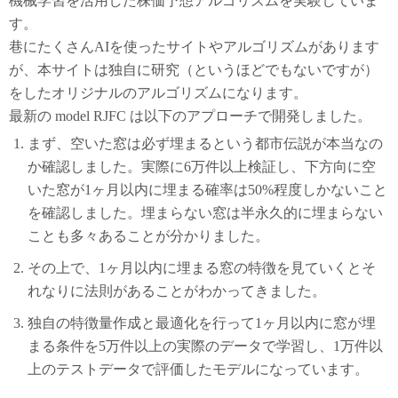
機械学習を活用した株価予想アルゴリズムを実験していま
す。
巷にたくさんAIを使ったサイトやアルゴリズムがあります
が、本サイトは独自に研究（というほどでもないですが）
をしたオリジナルのアルゴリズムになります。
最新の model RJFC は以下のアプローチで開発しました。
まず、空いた窓は必ず埋まるという都市伝説が本当なの
か確認しました。実際に6万件以上検証し、下方向に空
いた窓が1ヶ月以内に埋まる確率は50%程度しかないこと
を確認しました。埋まらない窓は半永久的に埋まらない
ことも多々あることが分かりました。
その上で、1ヶ月以内に埋まる窓の特徴を見ていくとそ
れなりに法則があることがわかってきました。
独自の特徴量作成と最適化を行って1ヶ月以内に窓が埋
まる条件を5万件以上の実際のデータで学習し、1万件以
上のテストデータで評価したモデルになっています。