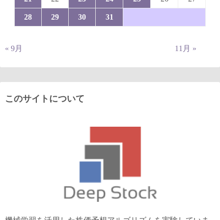
28
29
30
31
« 9月
11月 »
このサイトについて