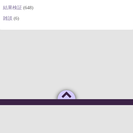
結果検証
(648)
雑談
(6)
Powered by
WordPress
Theme by
Simple Days
俺のAIがこんなに利口なわけがない
©2026
deepstock [深層株]