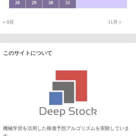
28
29
30
31
« 9月
11月 »
このサイトについて
機械学習を活用した株価予想アルゴリズムを実験していま