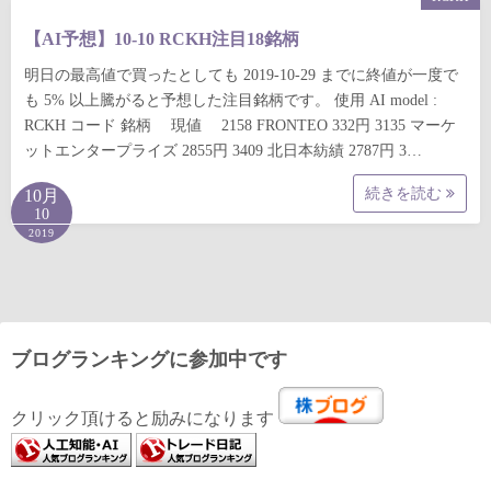
【AI予想】10-10 RCKH注目18銘柄
明日の最高値で買ったとしても 2019-10-29 までに終値が一度で
も 5% 以上騰がると予想した注目銘柄です。 使用 AI model :
RCKH コード 銘柄 現値 2158 FRONTEO 332円 3135 マーケ
ットエンタープライズ 2855円 3409 北日本紡績 2787円 3…
続きを読む
10月
10
2019
ブログランキングに参加中です
クリック頂けると励みになります