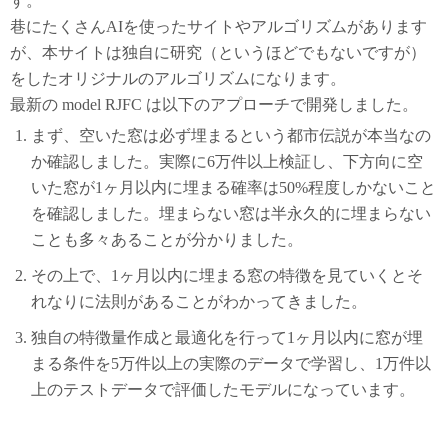
す。
巷にたくさんAIを使ったサイトやアルゴリズムがあります
が、本サイトは独自に研究（というほどでもないですが）
をしたオリジナルのアルゴリズムになります。
最新の model RJFC は以下のアプローチで開発しました。
まず、空いた窓は必ず埋まるという都市伝説が本当なの
か確認しました。実際に6万件以上検証し、下方向に空
いた窓が1ヶ月以内に埋まる確率は50%程度しかないこと
を確認しました。埋まらない窓は半永久的に埋まらない
ことも多々あることが分かりました。
その上で、1ヶ月以内に埋まる窓の特徴を見ていくとそ
れなりに法則があることがわかってきました。
独自の特徴量作成と最適化を行って1ヶ月以内に窓が埋
まる条件を5万件以上の実際のデータで学習し、1万件以
上のテストデータで評価したモデルになっています。