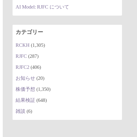
AI Model: RJFC について
カテゴリー
RCKH
(1,305)
RJFC
(287)
RJFC2
(406)
お知らせ
(20)
株価予想
(1,350)
結果検証
(648)
雑談
(6)