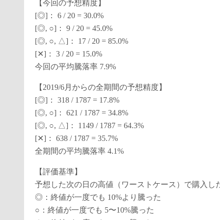
【今回の予想精度】
[◎]： 6 / 20 = 30.0%
[◎, ○]： 9 / 20 = 45.0%
[◎, ○, △]： 17 / 20 = 85.0%
[✕]： 3 / 20 = 15.0%
今回の平均騰落率 7.9%
【2019/6月からの全期間の予想精度】
[◎]： 318 / 1787 = 17.8%
[◎, ○]： 621 / 1787 = 34.8%
[◎, ○, △]： 1149 / 1787 = 64.3%
[✕]： 638 / 1787 = 35.7%
全期間の平均騰落率 4.1%
【評価基準】
予想した次の日の高値（ワーストケース）で購入した
◎：終値が一度でも 10%より騰った
○：終値が一度でも 5〜10%騰った