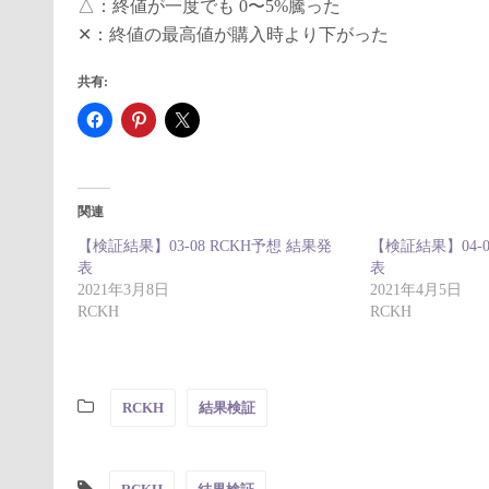
△：終値が一度でも 0〜5%騰った
✕：終値の最高値が購入時より下がった
共有:
関連
【検証結果】03-08 RCKH予想 結果発
【検証結果】04-0
表
表
2021年3月8日
2021年4月5日
RCKH
RCKH
RCKH
結果検証