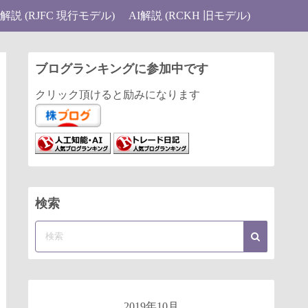
I解説 (RJFC 現行モデル)
AI解説 (RCKH 旧モデル)
ブログランキングに参加中です
クリック頂けると励みになります
検索
2019年10月