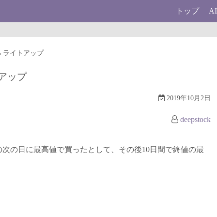
トップ
A
.9% ライトアップ
トアップ
2019年10月2日
deepstock
次の日に最高値で買ったとして、その後10日間で終値の最
。