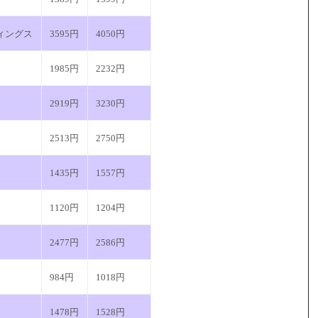
ィングス
3595円
4050円
1985円
2232円
2919円
3230円
2513円
2750円
1435円
1557円
1120円
1204円
2477円
2586円
984円
1018円
1478円
1528円