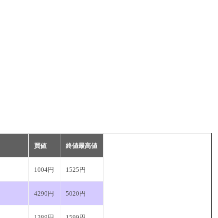
買値
終値最高値
1004円
1525円
4290円
5020円
1389円
1599円