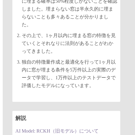
に埋まる確率は50%程度しかないことを確認
しました。埋まらない窓は半永久的に埋ま
らないことも多々あることが分かりまし
た。
その上で、1ヶ月以内に埋まる窓の特徴を見
ていくとそれなりに法則があることがわか
ってきました。
独自の特徴量作成と最適化を行って1ヶ月以
内に窓が埋まる条件を5万件以上の実際のデ
ータで学習し、1万件以上のテストデータで
評価したモデルになっています。
解説
AI Model: RCKH（旧モデル）について