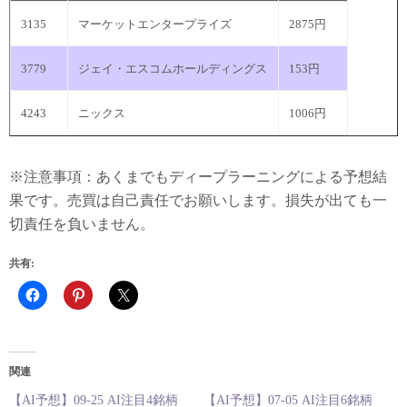
3135
マーケットエンタープライズ
2875円
3779
ジェイ・エスコムホールディングス
153円
4243
ニックス
1006円
※注意事項：あくまでもディープラーニングによる予想結
果です。売買は自己責任でお願いします。損失が出ても一
切責任を負いません。
共有:
関連
【AI予想】09-25 AI注目4銘柄
【AI予想】07-05 AI注目6銘柄