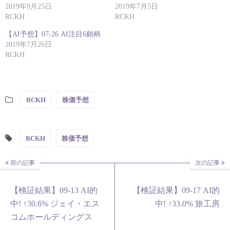
2019年9月25日
2019年7月5日
RCKH
RCKH
【AI予想】07-26 AI注目6銘柄
2019年7月26日
RCKH
RCKH
株価予想
RCKH
株価予想
前の記事
次の記事
【検証結果】09-13 AI的
【検証結果】09-17 AI的
中! ↑30.6% ジェイ・エス
中! ↑33.0% 旅工房
コムホールディングス