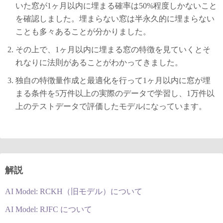
いた窓が1ヶ月以内に埋まる確率は50%程度しかないこと
を確認しました。埋まらない窓は半永久的に埋まらない
ことも多々あることが分かりました。
その上で、1ヶ月以内に埋まる窓の特徴を見ていくとそ
れなりに法則があることがわかってきました。
独自の特徴量作成と最適化を行って1ヶ月以内に窓が埋
まる条件を5万件以上の実際のデータで学習し、1万件以
上のテストデータで評価したモデルになっています。
解説
AI Model: RCKH（旧モデル）について
AI Model: RJFC について