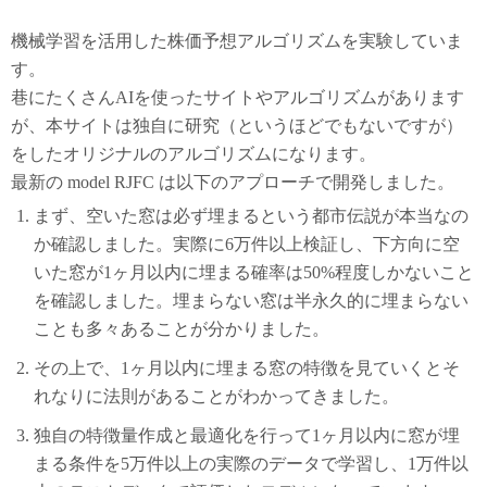
機械学習を活用した株価予想アルゴリズムを実験していま
す。
巷にたくさんAIを使ったサイトやアルゴリズムがあります
が、本サイトは独自に研究（というほどでもないですが）
をしたオリジナルのアルゴリズムになります。
最新の model RJFC は以下のアプローチで開発しました。
まず、空いた窓は必ず埋まるという都市伝説が本当なの
か確認しました。実際に6万件以上検証し、下方向に空
いた窓が1ヶ月以内に埋まる確率は50%程度しかないこと
を確認しました。埋まらない窓は半永久的に埋まらない
ことも多々あることが分かりました。
その上で、1ヶ月以内に埋まる窓の特徴を見ていくとそ
れなりに法則があることがわかってきました。
独自の特徴量作成と最適化を行って1ヶ月以内に窓が埋
まる条件を5万件以上の実際のデータで学習し、1万件以