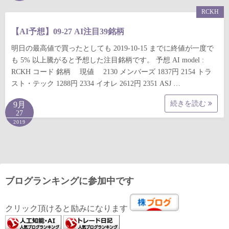
RCKH
【AI予想】09-27 AI注目39銘柄
明日の最高値で買ったとしても 2019-10-15 までに終値が一度で
も 5% 以上騰がると予想した注目銘柄です。 予想 AI model :
RCKH コード 銘柄 現値 2130 メンバーズ 1837円 2154 トラ
スト・テック 1288円 2334 イオレ 2612円 2351 ASJ …
続きを読む
9月
27
2019
ブログランキングに参加中です
クリック頂けると励みになります