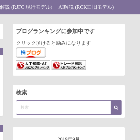
I解説 (RJFC 現行モデル)
AI解説 (RCKH 旧モデル)
ブログランキングに参加中です
クリック頂けると励みになります
検索
2019年9月