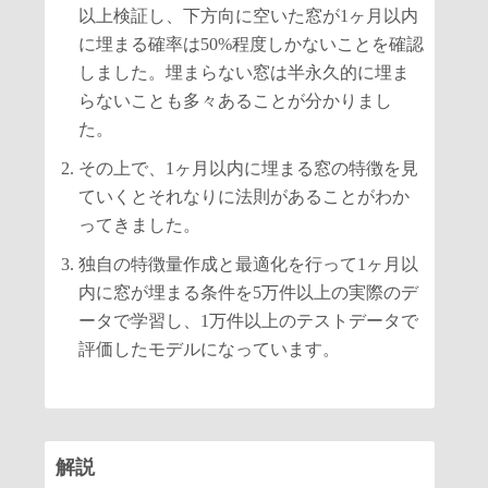
以上検証し、下方向に空いた窓が1ヶ月以内
に埋まる確率は50%程度しかないことを確認
しました。埋まらない窓は半永久的に埋ま
らないことも多々あることが分かりまし
た。
その上で、1ヶ月以内に埋まる窓の特徴を見
ていくとそれなりに法則があることがわか
ってきました。
独自の特徴量作成と最適化を行って1ヶ月以
内に窓が埋まる条件を5万件以上の実際のデ
ータで学習し、1万件以上のテストデータで
評価したモデルになっています。
解説