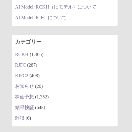
AI Model: RCKH（旧モデル）について
AI Model: RJFC について
カテゴリー
RCKH
(1,305)
RJFC
(287)
RJFC2
(408)
お知らせ
(20)
株価予想
(1,352)
結果検証
(648)
雑談
(6)