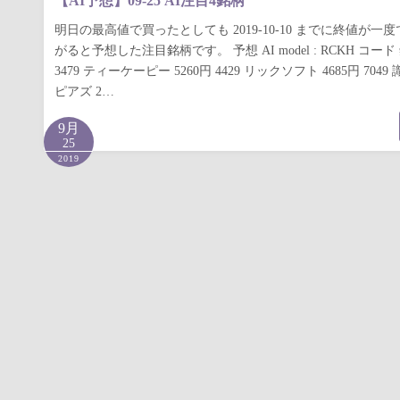
【AI予想】09-25 AI注目4銘柄
明日の最高値で買ったとしても 2019-10-10 までに終値が一度
がると予想した注目銘柄です。 予想 AI model : RCKH コ
3479 ティーケーピー 5260円 4429 リックソフト 4685円 7049 識
ピアズ 2…
9月
25
2019