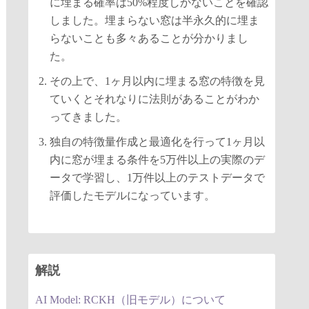
に埋まる確率は50%程度しかないことを確認
しました。埋まらない窓は半永久的に埋ま
らないことも多々あることが分かりまし
た。
その上で、1ヶ月以内に埋まる窓の特徴を見
ていくとそれなりに法則があることがわか
ってきました。
独自の特徴量作成と最適化を行って1ヶ月以
内に窓が埋まる条件を5万件以上の実際のデ
ータで学習し、1万件以上のテストデータで
評価したモデルになっています。
解説
AI Model: RCKH（旧モデル）について