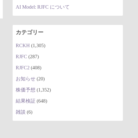
AI Model: RJFC について
カテゴリー
RCKH
(1,305)
RJFC
(287)
RJFC2
(408)
お知らせ
(20)
株価予想
(1,352)
結果検証
(648)
雑談
(6)