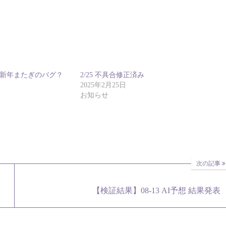
] 新年またぎのバグ？
2/25 不具合修正済み
2025年2月25日
お知らせ
次の記事
【検証結果】08-13 AI予想 結果発表