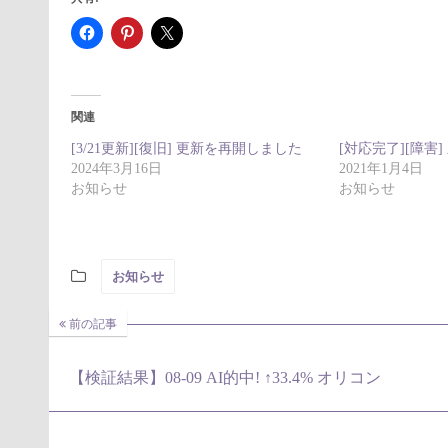
関連
[3/21更新][復旧] 更新を再開しました
[対応完了][障害
2024年3月16日
2021年1月4日
お知らせ
お知らせ
お知らせ
前の記事
【検証結果】08-09 AI的中! ↑33.4% オリコン