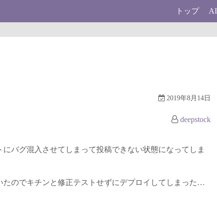
トップ
A
2019年8月14日
deepstock
トにバグ混入させてしまって投稿できない状態になってしま
いたのでキチンと修正テストせずにデプロイしてしまった…