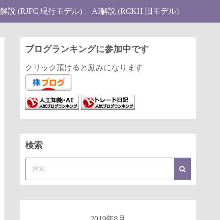
I解説 (RJFC 現行モデル)
AI解説 (RCKH 旧モデル)
ブログランキングに参加中です
クリック頂けると励みになります
検索
2019年8月