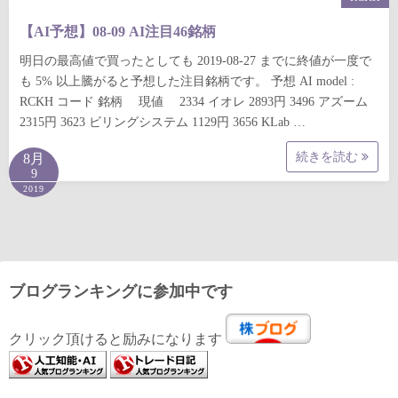
【AI予想】08-09 AI注目46銘柄
明日の最高値で買ったとしても 2019-08-27 までに終値が一度で
も 5% 以上騰がると予想した注目銘柄です。 予想 AI model :
RCKH コード 銘柄 現値 2334 イオレ 2893円 3496 アズーム
2315円 3623 ビリングシステム 1129円 3656 KLab …
続きを読む
8月
9
2019
ブログランキングに参加中です
クリック頂けると励みになります