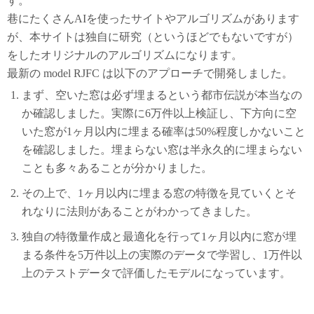
す。
巷にたくさんAIを使ったサイトやアルゴリズムがあります
が、本サイトは独自に研究（というほどでもないですが）
をしたオリジナルのアルゴリズムになります。
最新の model RJFC は以下のアプローチで開発しました。
まず、空いた窓は必ず埋まるという都市伝説が本当なの
か確認しました。実際に6万件以上検証し、下方向に空
いた窓が1ヶ月以内に埋まる確率は50%程度しかないこと
を確認しました。埋まらない窓は半永久的に埋まらない
ことも多々あることが分かりました。
その上で、1ヶ月以内に埋まる窓の特徴を見ていくとそ
れなりに法則があることがわかってきました。
独自の特徴量作成と最適化を行って1ヶ月以内に窓が埋
まる条件を5万件以上の実際のデータで学習し、1万件以
上のテストデータで評価したモデルになっています。