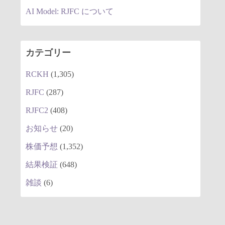
AI Model: RJFC について
カテゴリー
RCKH
(1,305)
RJFC
(287)
RJFC2
(408)
お知らせ
(20)
株価予想
(1,352)
結果検証
(648)
雑談
(6)