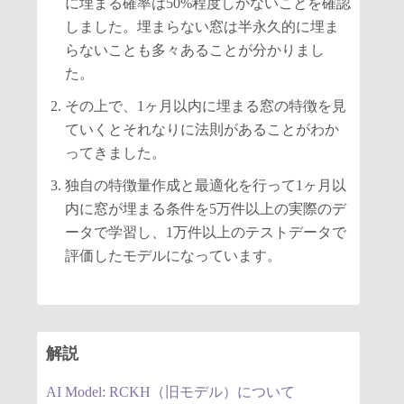
に埋まる確率は50%程度しかないことを確認
しました。埋まらない窓は半永久的に埋ま
らないことも多々あることが分かりまし
た。
その上で、1ヶ月以内に埋まる窓の特徴を見
ていくとそれなりに法則があることがわか
ってきました。
独自の特徴量作成と最適化を行って1ヶ月以
内に窓が埋まる条件を5万件以上の実際のデ
ータで学習し、1万件以上のテストデータで
評価したモデルになっています。
解説
AI Model: RCKH（旧モデル）について