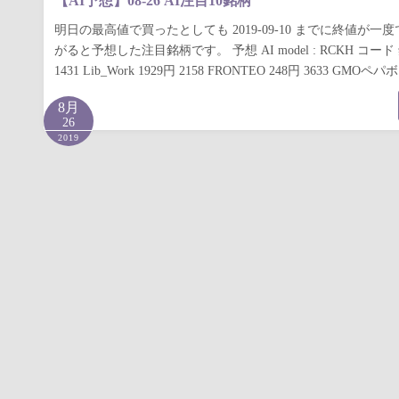
【AI予想】08-26 AI注目10銘柄
明日の最高値で買ったとしても 2019-09-10 までに終値が一度
がると予想した注目銘柄です。 予想 AI model : RCKH コ
1431 Lib_Work 1929円 2158 FRONTEO 248円 3633 GMOペパボ
8月
26
2019