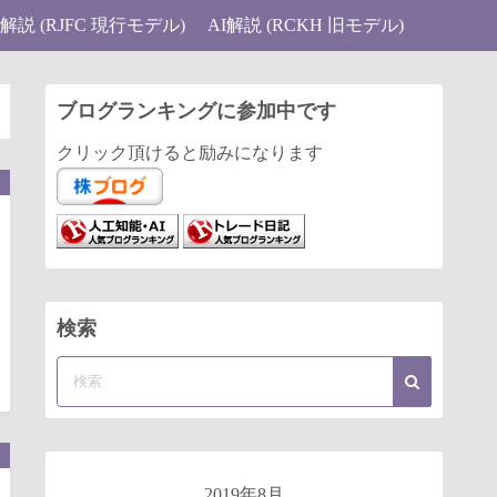
I解説 (RJFC 現行モデル)
AI解説 (RCKH 旧モデル)
ブログランキングに参加中です
クリック頂けると励みになります
検索
2019年8月