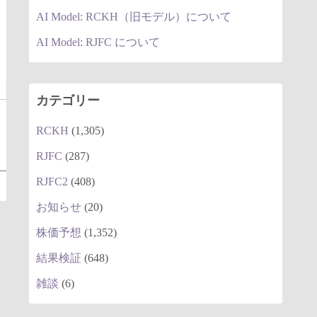
AI Model: RCKH（旧モデル）について
AI Model: RJFC について
カテゴリー
RCKH
(1,305)
RJFC
(287)
RJFC2
(408)
お知らせ
(20)
株価予想
(1,352)
結果検証
(648)
雑談
(6)