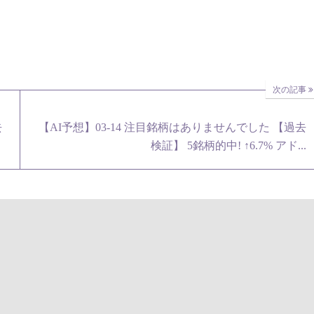
次の記事
去
【AI予想】03-14 注目銘柄はありませんでした 【過去
検証】 5銘柄的中! ↑6.7% アド...