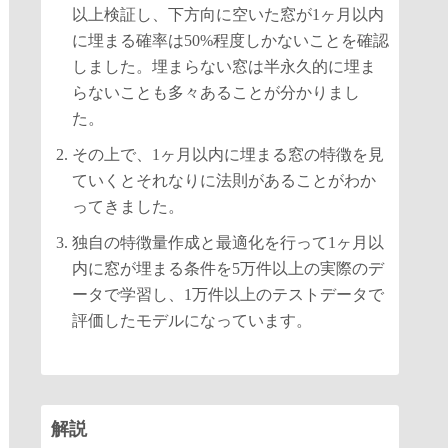
以上検証し、下方向に空いた窓が1ヶ月以内
に埋まる確率は50%程度しかないことを確認
しました。埋まらない窓は半永久的に埋ま
らないことも多々あることが分かりまし
た。
その上で、1ヶ月以内に埋まる窓の特徴を見
ていくとそれなりに法則があることがわか
ってきました。
独自の特徴量作成と最適化を行って1ヶ月以
内に窓が埋まる条件を5万件以上の実際のデ
ータで学習し、1万件以上のテストデータで
評価したモデルになっています。
解説