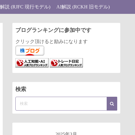
I解説 (RJFC 現行モデル)
AI解説 (RCKH 旧モデル)
ブログランキングに参加中です
クリック頂けると励みになります
検索
2025年3月