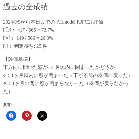
過去の全成績
2024/9/9から本日までの AI(model RJFC2) 評価
[◯]： 417 / 566 = 73.7%
[✕]： 149 / 566 = 26.3%
[-]： 判定待ち: 25 件
【評価基準】
下方向に開いた窓が1ヶ月以内に閉まったかどうか
○：1ヶ月以内に窓が閉まった（下がる前の株価に戻った）
✕：1ヶ月の間に窓が閉まらなかった（株価が戻らなかっ
た）
共有: