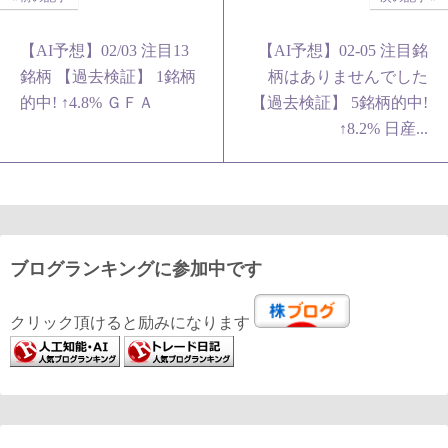
【AI予想】02/03 注目13
【AI予想】02-05 注目銘
銘柄 【過去検証】 1銘柄
柄はありませんでした
的中! ↑4.8% ＧＦＡ
【過去検証】 5銘柄的中!
↑8.2% 日産...
ブログランキングに参加中です
クリック頂けると励みになります