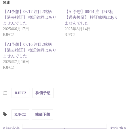
関連
【AI予想】06/17 注目2銘柄
【AI予想】08/14 注目2銘柄
【過去検証】 検証銘柄はあり
【過去検証】 検証銘柄はあり
ませんでした
ませんでした
2025年6月17日
2025年8月14日
RJFC2
RJFC2
【AI予想】07/16 注目2銘柄
【過去検証】 検証銘柄はあり
ませんでした
2025年7月16日
RJFC2
RJFC2
株価予想
RJFC2
株価予想
前の記事
次の記事