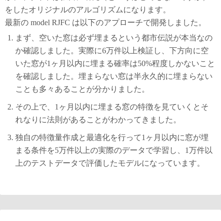
をしたオリジナルのアルゴリズムになります。
最新の model RJFC は以下のアプローチで開発しました。
まず、空いた窓は必ず埋まるという都市伝説が本当なの
か確認しました。実際に6万件以上検証し、下方向に空
いた窓が1ヶ月以内に埋まる確率は50%程度しかないこと
を確認しました。埋まらない窓は半永久的に埋まらない
ことも多々あることが分かりました。
その上で、1ヶ月以内に埋まる窓の特徴を見ていくとそ
れなりに法則があることがわかってきました。
独自の特徴量作成と最適化を行って1ヶ月以内に窓が埋
まる条件を5万件以上の実際のデータで学習し、1万件以
上のテストデータで評価したモデルになっています。