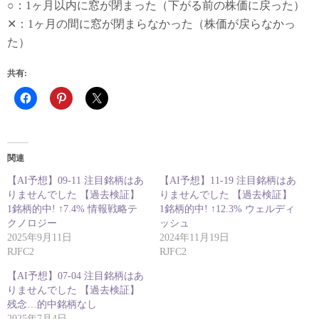
○：1ヶ月以内に窓が閉まった（下がる前の株価に戻った）
✕：1ヶ月の間に窓が閉まらなかった（株価が戻らなかっ
た）
共有:
関連
【AI予想】09-11 注目銘柄はあ
【AI予想】11-19 注目銘柄はあ
りませんでした 【過去検証】
りませんでした 【過去検証】
1銘柄的中! ↑7.4% 情報戦略テ
1銘柄的中! ↑12.3% ウェルディ
クノロジー
ッシュ
2025年9月11日
2024年11月19日
RJFC2
RJFC2
【AI予想】07-04 注目銘柄はあ
りませんでした 【過去検証】
残念…的中銘柄なし
2025年7月4日