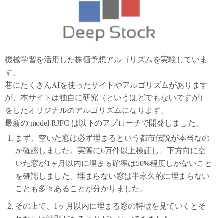
機械学習を活用した株価予想アルゴリズムを実験していま
す。
巷にたくさんAIを使ったサイトやアルゴリズムがあります
が、本サイトは独自に研究（というほどでもないですが）
をしたオリジナルのアルゴリズムになります。
最新の model RJFC は以下のアプローチで開発しました。
まず、空いた窓は必ず埋まるという都市伝説が本当なの
か確認しました。実際に6万件以上検証し、下方向に空
いた窓が1ヶ月以内に埋まる確率は50%程度しかないこと
を確認しました。埋まらない窓は半永久的に埋まらない
ことも多々あることが分かりました。
その上で、1ヶ月以内に埋まる窓の特徴を見ていくとそ