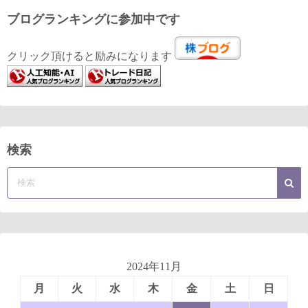
ブログランキングに参加中です
クリック頂けると励みになります
検索
2024年11月
月
火
水
木
金
土
日