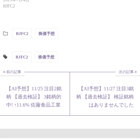
RJFC2
RJFC2
株価予想
RJFC2
株価予想
前の記事
次の記事
【AI予想】11/25 注目2銘
【AI予想】11/27 注目3銘
柄 【過去検証】 3銘柄的
柄 【過去検証】 検証銘柄
中! ↑11.6% 佐藤食品工業
はありませんでした