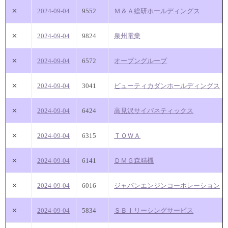
✕
2024-09-04
9552
Ｍ＆Ａ総研ホールディングス
✕
2024-09-04
9824
泉州電業
✕
2024-09-04
6572
オープングループ
✕
2024-09-04
3041
ビューティカダンホールディングス
✕
2024-09-04
6424
高見沢サイバネティックス
✕
2024-09-04
6315
ＴＯＷＡ
✕
2024-09-04
6141
ＤＭＧ森精機
✕
2024-09-04
6016
ジャパンエンジンコーポレーション
✕
2024-09-04
5834
ＳＢＩリーシングサービス