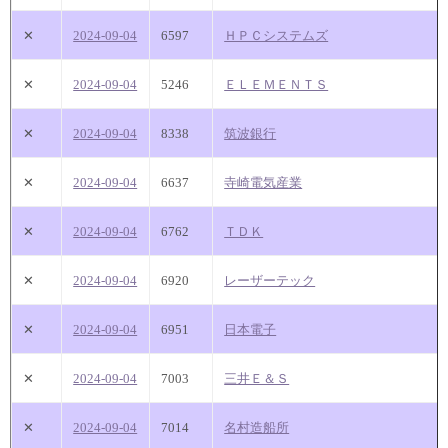
✕
2024-09-04
6597
ＨＰＣシステムズ
✕
2024-09-04
5246
ＥＬＥＭＥＮＴＳ
✕
2024-09-04
8338
筑波銀行
✕
2024-09-04
6637
寺崎電気産業
✕
2024-09-04
6762
ＴＤＫ
✕
2024-09-04
6920
レーザーテック
✕
2024-09-04
6951
日本電子
✕
2024-09-04
7003
三井Ｅ＆Ｓ
✕
2024-09-04
7014
名村造船所