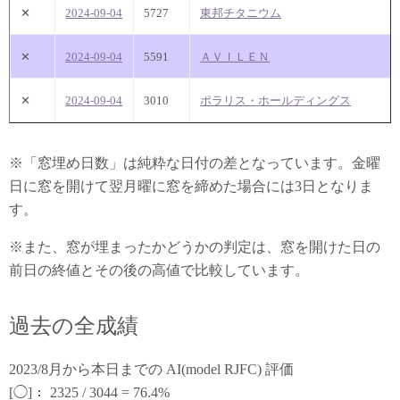
✕
2024-09-04
5727
東邦チタニウム
✕
2024-09-04
5591
ＡＶＩＬＥＮ
✕
2024-09-04
3010
ポラリス・ホールディングス
※「窓埋め日数」は純粋な日付の差となっています。金曜
日に窓を開けて翌月曜に窓を締めた場合には3日となりま
す。
※また、窓が埋まったかどうかの判定は、窓を開けた日の
前日の終値とその後の高値で比較しています。
過去の全成績
2023/8月から本日までの AI(model RJFC) 評価
[◯]： 2325 / 3044 = 76.4%