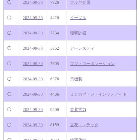
◯
2024-09-30
7826
フルヤ金属
◯
2024-09-30
4420
イーソル
◯
2024-09-30
7734
理研計器
◯
2024-09-30
5852
アーレスティ
◯
2024-09-30
7605
フジ・コーポレーション
◯
2024-09-30
6376
日機装
◯
2024-09-30
4436
ミンカブ・ジ・インフォノイド
◯
2024-09-30
9506
東北電力
◯
2024-09-30
8159
立花エレテック