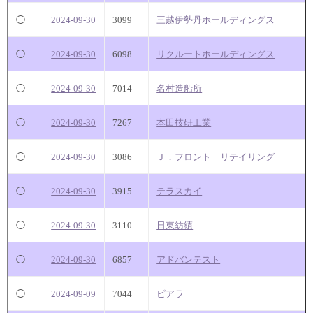
◯
2024-09-30
3099
三越伊勢丹ホールディングス
◯
2024-09-30
6098
リクルートホールディングス
◯
2024-09-30
7014
名村造船所
◯
2024-09-30
7267
本田技研工業
◯
2024-09-30
3086
Ｊ．フロント リテイリング
◯
2024-09-30
3915
テラスカイ
◯
2024-09-30
3110
日東紡績
◯
2024-09-30
6857
アドバンテスト
◯
2024-09-09
7044
ピアラ