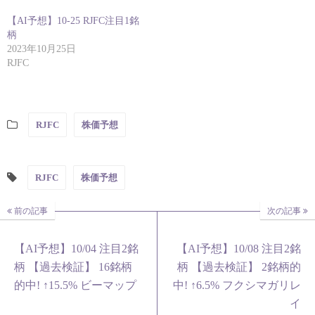
【AI予想】10-25 RJFC注目1銘
柄
2023年10月25日
RJFC
RJFC
株価予想
RJFC
株価予想
前の記事
次の記事
【AI予想】10/04 注目2銘
【AI予想】10/08 注目2銘
柄 【過去検証】 16銘柄
柄 【過去検証】 2銘柄的
的中! ↑15.5% ビーマップ
中! ↑6.5% フクシマガリレ
イ