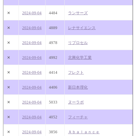
✕
2024-09-04
4484
ランサーズ
✕
2024-09-04
4889
レナサイエンス
✕
2024-09-04
4978
リプロセル
✕
2024-09-04
4992
北興化学工業
✕
2024-09-04
4414
フレクト
✕
2024-09-04
4406
新日本理化
✕
2024-09-04
5033
ヌーラボ
✕
2024-09-04
4052
フィーチャ
✕
2024-09-04
3856
Ａｂａｌａｎｃｅ