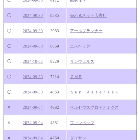
◯
2024-09-30
4972
綜研化学
◯
2024-09-30
9235
売れるネット広告社
◯
2024-09-30
2983
アールプランナー
◯
2024-09-30
6859
エスペック
◯
2024-10-02
9229
サンウェルズ
◯
2024-09-30
7214
ＧＭＢ
◯
2024-09-30
4053
Ｓｕｎ Ａｓｔｅｒｉｓｋ
✕
2024-09-04
4882
ペルセウスプロテオミクス
✕
2024-09-04
4881
ファンペップ
✕
2024-09-04
4750
ダイサン