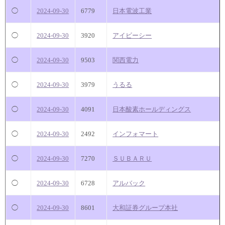
◯
2024-09-30
6779
日本電波工業
◯
2024-09-30
3920
アイビーシー
◯
2024-09-30
9503
関西電力
◯
2024-09-30
3979
うるる
◯
2024-09-30
4091
日本酸素ホールディングス
◯
2024-09-30
2492
インフォマート
◯
2024-09-30
7270
ＳＵＢＡＲＵ
◯
2024-09-30
6728
アルバック
◯
2024-09-30
8601
大和証券グループ本社