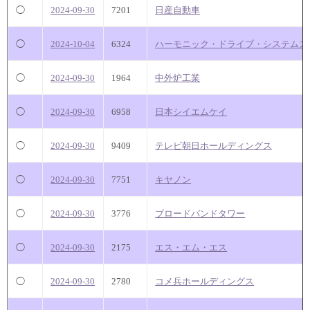
◯
2024-09-30
7201
日産自動車
◯
2024-10-04
6324
ハーモニック・ドライブ・システムズ
◯
2024-09-30
1964
中外炉工業
◯
2024-09-30
6958
日本シイエムケイ
◯
2024-09-30
9409
テレビ朝日ホールディングス
◯
2024-09-30
7751
キヤノン
◯
2024-09-30
3776
ブロードバンドタワー
◯
2024-09-30
2175
エス・エム・エス
◯
2024-09-30
2780
コメ兵ホールディングス