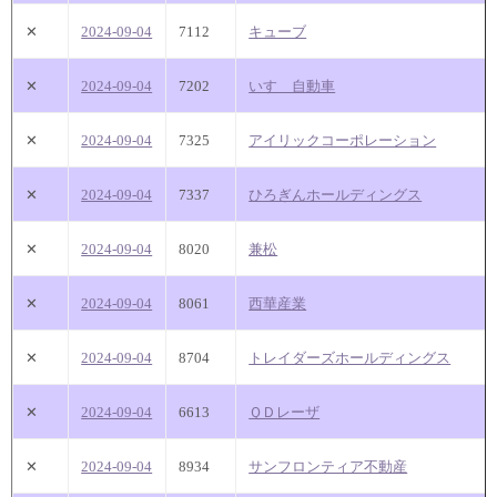
✕
2024-09-04
7112
キューブ
✕
2024-09-04
7202
いすゞ自動車
✕
2024-09-04
7325
アイリックコーポレーション
✕
2024-09-04
7337
ひろぎんホールディングス
✕
2024-09-04
8020
兼松
✕
2024-09-04
8061
西華産業
✕
2024-09-04
8704
トレイダーズホールディングス
✕
2024-09-04
6613
ＱＤレーザ
✕
2024-09-04
8934
サンフロンティア不動産